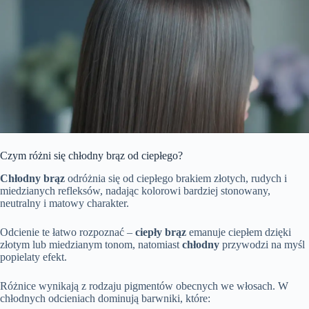
Czym różni się chłodny brąz od ciepłego?
Chłodny brąz
odróżnia się od ciepłego brakiem złotych, rudych i
miedzianych refleksów, nadając kolorowi bardziej stonowany,
neutralny i matowy charakter.
Odcienie te łatwo rozpoznać –
ciepły brąz
emanuje ciepłem dzięki
złotym lub miedzianym tonom, natomiast
chłodny
przywodzi na myśl
popielaty efekt.
Różnice wynikają z rodzaju pigmentów obecnych we włosach. W
chłodnych odcieniach dominują barwniki, które: