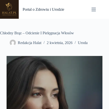
Przejdź
do
Portal o Zdrowiu i Urodzie
treści
Chłodny Brąz – Odcienie I Pielęgnacja Włosów
Redakcja Halat
2 kwietnia, 2026
Uroda