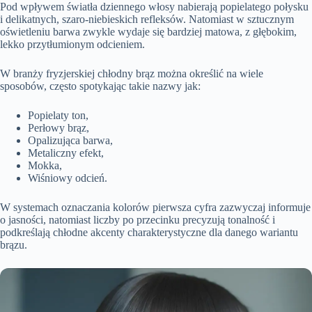
Pod wpływem światła dziennego włosy nabierają popielatego połysku
i delikatnych, szaro-niebieskich refleksów. Natomiast w sztucznym
oświetleniu barwa zwykle wydaje się bardziej matowa, z głębokim,
lekko przytłumionym odcieniem.
W branży fryzjerskiej chłodny brąz można określić na wiele
sposobów, często spotykając takie nazwy jak:
Popielaty ton,
Perłowy brąz,
Opalizująca barwa,
Metaliczny efekt,
Mokka,
Wiśniowy odcień.
W systemach oznaczania kolorów pierwsza cyfra zazwyczaj informuje
o jasności, natomiast liczby po przecinku precyzują tonalność i
podkreślają chłodne akcenty charakterystyczne dla danego wariantu
brązu.