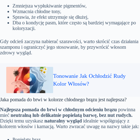
Zmniejsza wypłukiwanie pigmentów,
Wzmacnia chłodne tony,
Sprawia, że efekt utrzymuje się dłużej,
Dba o kondycję pasm, które często są bardziej wymagające po
koloryzacji.
Gdy odcień zaczyna nabierać szarawości, warto skrócić czas działania
szamponu i ograniczyć jego stosowanie, by przywrócić włosom
zdrowy wygląd.
Tonowanie Jak Ochłodzić Rudy
Kolor Włosów?
Jaka pomada do brwi w kolorze chłodnego brązu jest najlepsza?
Najlepsza pomada do brwi w chłodnym odcieniu brązu
powinna
mieć
neutralną lub delikatnie popielatą barwę, bez nut rudych.
Dzięki temu uzyskasz
naturalny wygląd
idealnie współgrający z
kolorem włosów i karnacją. Warto zwracać uwagę na nazwy takie jak:
Popielaty brąz,