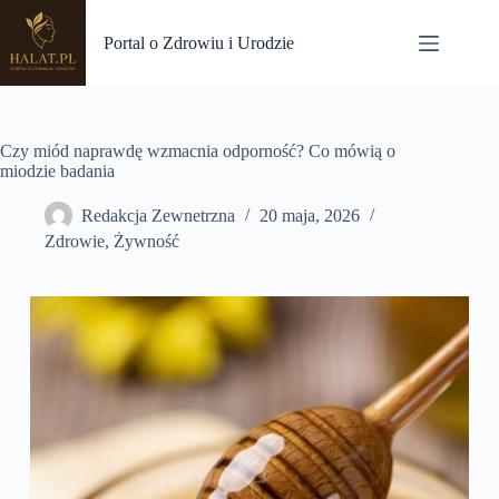
Przejdź
do
Portal o Zdrowiu i Urodzie
treści
Czy miód naprawdę wzmacnia odporność? Co mówią o
miodzie badania
Redakcja Zewnetrzna
20 maja, 2026
Zdrowie
,
Żywność