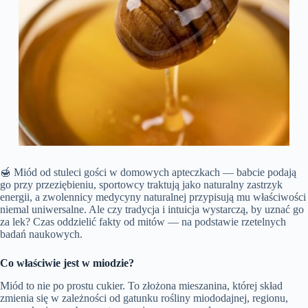
🍯 Miód od stuleci gości w domowych apteczkach — babcie podają
go przy przeziębieniu, sportowcy traktują jako naturalny zastrzyk
energii, a zwolennicy medycyny naturalnej przypisują mu właściwości
niemal uniwersalne. Ale czy tradycja i intuicja wystarczą, by uznać go
za lek? Czas oddzielić fakty od mitów — na podstawie rzetelnych
badań naukowych.
Co właściwie jest w miodzie?
Miód to nie po prostu cukier. To złożona mieszanina, której skład
zmienia się w zależności od gatunku rośliny miododajnej, regionu,