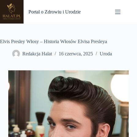
Przejdź
do
Portal o Zdrowiu i Urodzie
treści
Elvis Presley Włosy – Historia Włosów Elvisa Presleya
Redakcja Halat
16 czerwca, 2025
Uroda