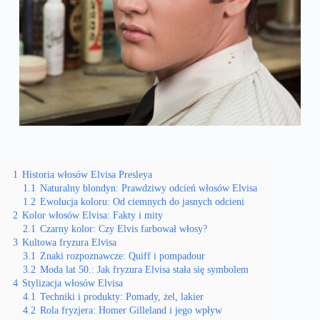
1
Historia włosów Elvisa Presleya
1.1
Naturalny blondyn: Prawdziwy odcień włosów Elvisa
1.2
Ewolucja koloru: Od ciemnych do jasnych odcieni
2
Kolor włosów Elvisa: Fakty i mity
2.1
Czarny kolor: Czy Elvis farbował włosy?
3
Kultowa fryzura Elvisa
3.1
Znaki rozpoznawcze: Quiff i pompadour
3.2
Moda lat 50.: Jak fryzura Elvisa stała się symbolem
4
Stylizacja włosów Elvisa
4.1
Techniki i produkty: Pomady, żel, lakier
4.2
Rola fryzjera: Homer Gilleland i jego wpływ