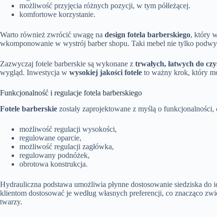
możliwość przyjęcia różnych pozycji, w tym półleżącej.
komfortowe korzystanie.
Warto również zwrócić uwagę na
design fotela barberskiego
, który 
wkomponowanie w wystrój barber shopu. Taki mebel nie tylko podwyżs
Zazwyczaj fotele barberskie są wykonane z
trwałych, łatwych do cz
wygląd. Inwestycja w
wysokiej jakości fotele
to ważny krok, który m
Funkcjonalność i regulacje fotela barberskiego
Fotele barberskie
zostały zaprojektowane z myślą o funkcjonalności, 
możliwość regulacji wysokości,
regulowane oparcie,
możliwość regulacji zagłówka,
regulowany podnóżek,
obrotowa konstrukcja.
Hydrauliczna podstawa umożliwia płynne dostosowanie siedziska do i
klientom dostosować je według własnych preferencji, co znacząco zwi
twarzy.