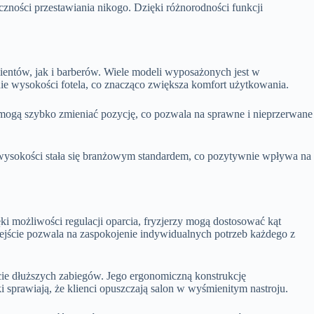
czności przestawiania nikogo. Dzięki różnorodności funkcji
ientów, jak i barberów. Wiele modeli wyposażonych jest w
ie wysokości fotela, co znacząco zwiększa komfort użytkowania.
 mogą szybko zmieniać pozycję, co pozwala na sprawne i nieprzerwane
 wysokości stała się branżowym standardem, co pozytywnie wpływa na
ki możliwości regulacji oparcia, fryzjerzy mogą dostosować kąt
podejście pozwala na zaspokojenie indywidualnych potrzeb każdego z
kcie dłuższych zabiegów. Jego ergonomiczną konstrukcję
 sprawiają, że klienci opuszczają salon w wyśmienitym nastroju.