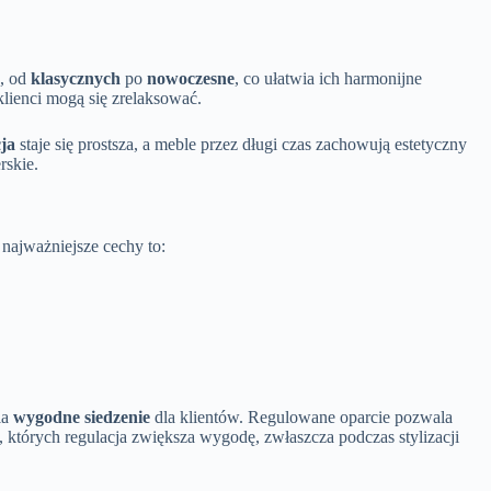
h, od
klasycznych
po
nowoczesne
, co ułatwia ich harmonijne
 klienci mogą się zrelaksować.
ja
staje się prostsza, a meble przez długi czas zachowują estetyczny
rskie.
 najważniejsze cechy to:
ia
wygodne siedzenie
dla klientów. Regulowane oparcie pozwala
których regulacja zwiększa wygodę, zwłaszcza podczas stylizacji