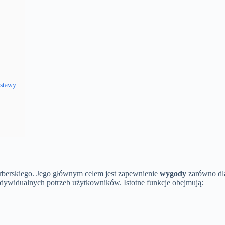
dstawy
rberskiego. Jego głównym celem jest zapewnienie
wygody
zarówno dla
ndywidualnych potrzeb użytkowników. Istotne funkcje obejmują: