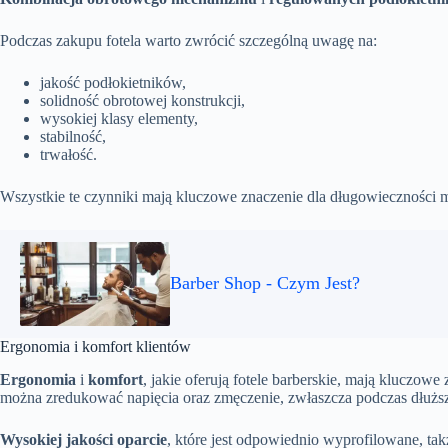
Podczas zakupu fotela warto zwrócić szczególną uwagę na:
jakość podłokietników,
solidność obrotowej konstrukcji,
wysokiej klasy elementy,
stabilność,
trwałość.
Wszystkie te czynniki mają kluczowe znaczenie dla długowieczności m
Barber Shop - Czym Jest?
Ergonomia i komfort klientów
Ergonomia
i
komfort
, jakie oferują fotele barberskie, mają kluczo
można zredukować napięcia oraz zmęczenie, zwłaszcza podczas dłuższyc
Wysokiej jakości oparcie
, które jest odpowiednio wyprofilowane, t