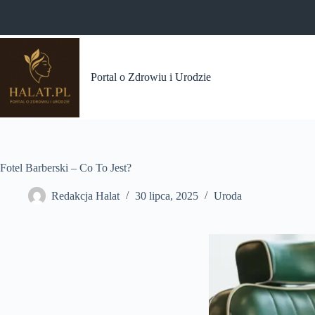
Przejdź
do
treści
Portal o Zdrowiu i Urodzie
Fotel Barberski – Co To Jest?
Redakcja Halat
30 lipca, 2025
Uroda