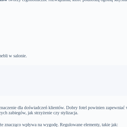
ebli w salonie.
we znaczenie dla doświadczeń klientów. Dobry fotel powinien zapewniać
h zabiegów, jak strzyżenie czy stylizacja.
akże znacząco wpływa na wygodę. Regulowane elementy, takie jak: