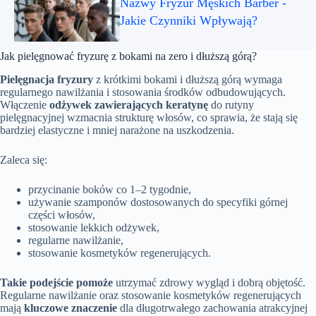
Nazwy Fryzur Męskich Barber -
Jakie Czynniki Wpływają?
Jak pielęgnować fryzurę z bokami na zero i dłuższą górą?
Pielęgnacja fryzury
z krótkimi bokami i dłuższą górą wymaga
regularnego nawilżania i stosowania środków odbudowujących.
Włączenie
odżywek zawierających keratynę
do rutyny
pielęgnacyjnej wzmacnia strukturę włosów, co sprawia, że stają się
bardziej elastyczne i mniej narażone na uszkodzenia.
Zaleca się:
przycinanie boków co 1–2 tygodnie,
używanie szamponów dostosowanych do specyfiki górnej
części włosów,
stosowanie lekkich odżywek,
regularne nawilżanie,
stosowanie kosmetyków regenerujących.
Takie podejście pomoże
utrzymać zdrowy wygląd i dobrą objętość.
Regularne nawilżanie oraz stosowanie kosmetyków regenerujących
mają
kluczowe znaczenie
dla długotrwałego zachowania atrakcyjnej