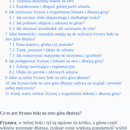
5.1
Technika strzyżenia boków na zero
5.2
Kształtowanie i długość górnej partii włosów
6
Jak stylizować fryzurę z wygolonymi bokami i dłuższą górą?
6.1
Jak uzyskać efekt eleganckiego i niedbałego looku?
6.2
Jak podnieść objętość i teksturę na górze?
6.3
Jak stosować przedziałek lub zaczesanie do tyłu?
7
Jakie kosmetyki i narzędzia nadają się do stylizacji fryzury boki na
zero góra dłuższa?
7.1
Pasta matowa, glinka czy pomada?
7.2
Tonik, prestyler i lakier do włosów
7.3
Jak wykorzystać maszynkę do strzyżenia i grzebień?
8
Jak pielęgnować fryzurę z bokami na zero i dłuższą górą?
8.1
Zabiegi nawilżające i regeneracyjne
8.2
Olejki do porostu i zdrowych włosów
9
Jakie są zalety fryzury boki na zero góra dłuższa?
10
Jak fryzura boki na zero góra dłuższa wpływa na wygląd i pewność
siebie mężczyzny?
11
Kiedy warto wybrać fryzurę z wygolonymi bokami i dłuższą górą?
Co to jest fryzura boki na zero góra dłuższa?
Fryzura
, w której boki i tył są ogolone na krótko, a górna część
włosów pozostaje dłuższa, zyskuje coraz większą popularność wśród