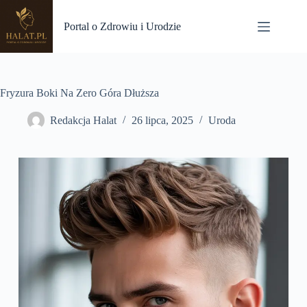
Przejdź
do
Portal o Zdrowiu i Urodzie
treści
Fryzura Boki Na Zero Góra Dłuższa
Redakcja Halat
26 lipca, 2025
Uroda