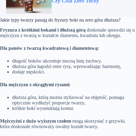
Czy Cola Zero Tuczy
Jakie typy twarzy pasują do fryzury boki na zero góra dłuższa?
Fryzura z krótkimi bokami i dłuższą górą
doskonale sprawdzi się u
mężczyzn z twarzą w kształcie diamentu, kwadratu lub okręgu.
Dla panów z twarzą kwadratową i diamentową:
długość boków akcentuje mocną linię żuchwy,
dłuższa góra łagodzi ostre rysy, wprowadzając harmonię,
dodaje męskości.
Dla mężczyzn z okrągłymi rysami:
dłuższa góra, którą można stylizować na objętość, pomaga
optycznie wydłużyć proporcje twarzy,
krótkie boki wysmuklają kontur.
Mężczyźni z dużo wyższym czołem
mogą skorzystać z grzywki,
która doskonale równoważy owalny kształt twarzy.