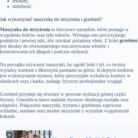
teksturę,
stabilność.
Jak wykorzystać maszynkę do strzyżenia i grzebień?
Maszynka do strzyżenia
to kluczowe narzędzie, które pomaga w
wygoleniu boków oraz tyłu włosów. Wymaga ono precyzyjnego
podejścia i pewnej ręki, aby uzyskać pożądany efekt. Z kolei
grzebień
jest idealny do równomiernego rozczesywania włosów i
kontrolowania ich długości podczas stylizacji.
Na początku używamy maszynki, by ogolić boki i tył, co tworzy
wyraźny kontrast z dłuższymi pasmami na górze. Kolejnym krokiem
jest wykorzystanie trymera, który precyzyjnie wykańcza kontury w
okolicach uszu i karku, nadając fryzurze profesjonalny wygląd.
Grzebień przydaje się również w procesie stylizacji górnej części
fryzury. Umożliwia łatwe nadanie fryzurze idealnego kształtu oraz
objętości. Połączenie maszynki, trymera i grzebienia zapewnia
schludne, staranne oraz modne strzyżenie z wyraźnie wygolonymi
bokami.