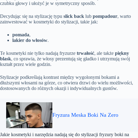
czubku głowy i ułożyć je w symetryczny sposób.
Decydując się na stylizację typu
slick back
lub
pompadour
, warto
zainwestować w kosmetyki do stylizacji, takie jak:
pomada
,
lakier do włosów
.
Te kosmetyki nie tylko nadają fryzurze
trwałość
, ale także
piękny
blask
, co sprawia, że włosy prezentują się gładko i utrzymują swój
kształt przez wiele godzin.
Stylizacje podkreślają kontrast między wygolonymi bokami a
dłuższymi włosami na górze, co otwiera drzwi do wielu możliwości,
dostosowanych do różnych okazji i indywidualnych gustów.
Fryzura Meska Boki Na Zero
Jakie kosmetyki i narzędzia nadają się do stylizacji fryzury boki na