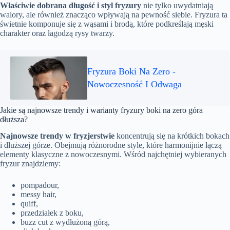
Właściwie dobrana długość i styl fryzury
nie tylko uwydatniają
walory, ale również znacząco wpływają na pewność siebie. Fryzura ta
świetnie komponuje się z wąsami i brodą, które podkreślają męski
charakter oraz łagodzą rysy twarzy.
Fryzura Boki Na Zero -
Nowoczesność I Odwaga
Jakie są najnowsze trendy i warianty fryzury boki na zero góra
dłuższa?
Najnowsze trendy w fryzjerstwie
koncentrują się na krótkich bokach
i dłuższej górze. Obejmują różnorodne style, które harmonijnie łączą
elementy klasyczne z nowoczesnymi. Wśród najchętniej wybieranych
fryzur znajdziemy:
pompadour,
messy hair,
quiff,
przedziałek z boku,
buzz cut z wydłużoną górą,