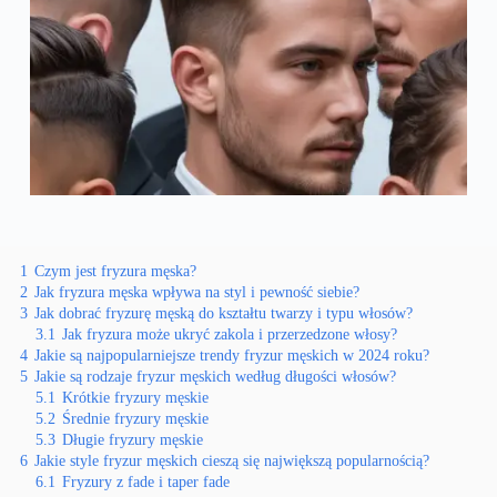
1
Czym jest fryzura męska?
2
Jak fryzura męska wpływa na styl i pewność siebie?
3
Jak dobrać fryzurę męską do kształtu twarzy i typu włosów?
3.1
Jak fryzura może ukryć zakola i przerzedzone włosy?
4
Jakie są najpopularniejsze trendy fryzur męskich w 2024 roku?
5
Jakie są rodzaje fryzur męskich według długości włosów?
5.1
Krótkie fryzury męskie
5.2
Średnie fryzury męskie
5.3
Długie fryzury męskie
6
Jakie style fryzur męskich cieszą się największą popularnością?
6.1
Fryzury z fade i taper fade