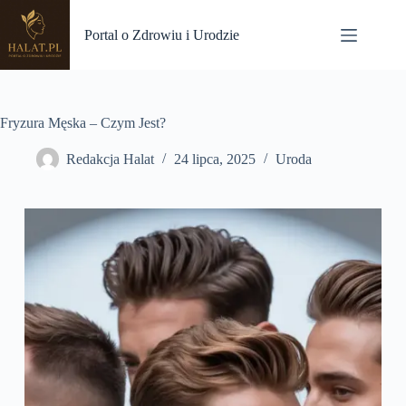
Przejdź
do
Portal o Zdrowiu i Urodzie
treści
Fryzura Męska – Czym Jest?
Redakcja Halat
24 lipca, 2025
Uroda