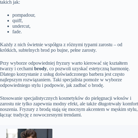
takich jak:
pompadour,
quiff,
undercut,
fade.
Każdy z nich świetnie współgra z różnymi typami zarostu – od
krótkich, subtelnych brod po bujne, pełne zarosty.
Przy wyborze odpowiedniej fryzury warto kierować się kształtem
twarzy i cechami
brody
, co pozwoli uzyskać estetyczną harmonię.
Dlatego korzystanie z usług doświadczonego barbera jest często
najlepszym rozwiązaniem. Taki specjalista pomoże w wyborze
odpowiedniego stylu i podpowie, jak zadbać o brodę.
Stosowanie specjalistycznych kosmetyków do pielęgnacji włosów i
zarostu nie tylko zapewnia modny efekt, ale także długotrwały komfort
noszenia. Fryzury z brodą stają się mocnym akcentem w męskim stylu,
łącząc tradycję z nowoczesnymi trendami.