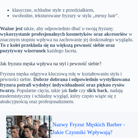
klasyczne, schludne style z przedziałkiem,
swobodne, teksturowane fryzury w stylu „messy hair”.
Ważne jest
także, aby odpowiednio dbać o swoją fryzurę;
wykorzystanie profesjonalnych kosmetyków oraz akcesoriów
w
znacznym stopniu wpływa na zachowanie jej doskonałego wyglądu.
To z kolei przekłada się na większą pewność siebie oraz
pozytywny wizerunek
każdego faceta.
Jak fryzura męska wpływa na styl i pewność siebie?
Fryzura męska odgrywa kluczową rolę w kształtowaniu stylu i
pewności siebie.
Dobrze dobrana i odpowiednio wystylizowana
fryzura potrafi wydobyć indywidualność oraz piękno rysów
twarzy.
Popularne cięcia, takie jak
fade
czy
slick back
, nadają
modernistyczny i schludny wygląd, który często wiąże się z
atrakcyjnością oraz profesjonalizmem.
Nazwy Fryzur Męskich Barber -
Jakie Czynniki Wpływają?