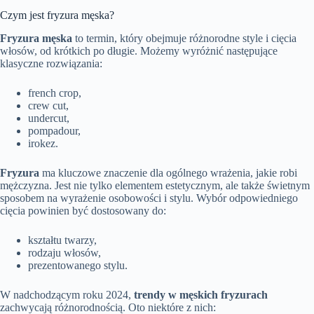
Czym jest fryzura męska?
Fryzura męska
to termin, który obejmuje różnorodne style i cięcia
włosów, od krótkich po długie. Możemy wyróżnić następujące
klasyczne rozwiązania:
french crop,
crew cut,
undercut,
pompadour,
irokez.
Fryzura
ma kluczowe znaczenie dla ogólnego wrażenia, jakie robi
mężczyzna. Jest nie tylko elementem estetycznym, ale także świetnym
sposobem na wyrażenie osobowości i stylu. Wybór odpowiedniego
cięcia powinien być dostosowany do:
kształtu twarzy,
rodzaju włosów,
prezentowanego stylu.
W nadchodzącym roku 2024,
trendy w męskich fryzurach
zachwycają różnorodnością. Oto niektóre z nich: