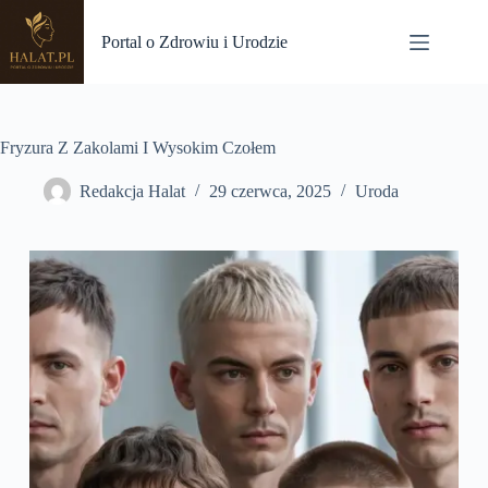
Przejdź
do
Portal o Zdrowiu i Urodzie
treści
Fryzura Z Zakolami I Wysokim Czołem
Redakcja Halat
29 czerwca, 2025
Uroda