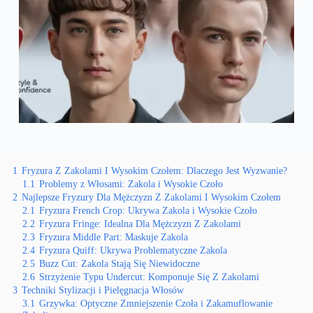
1
Fryzura Z Zakolami I Wysokim Czołem: Dlaczego Jest Wyzwanie?
1.1
Problemy z Włosami: Zakola i Wysokie Czoło
2
Najlepsze Fryzury Dla Mężczyzn Z Zakolami I Wysokim Czołem
2.1
Fryzura French Crop: Ukrywa Zakola i Wysokie Czoło
2.2
Fryzura Fringe: Idealna Dla Mężczyzn Z Zakolami
2.3
Fryzura Middle Part: Maskuje Zakola
2.4
Fryzura Quiff: Ukrywa Problematyczne Zakola
2.5
Buzz Cut: Zakola Stają Się Niewidoczne
2.6
Strzyżenie Typu Undercut: Komponuje Się Z Zakolami
3
Techniki Stylizacji i Pielęgnacja Włosów
3.1
Grzywka: Optyczne Zmniejszenie Czoła i Zakamuflowanie