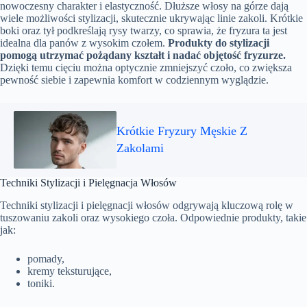
nowoczesny charakter i elastyczność. Dłuższe włosy na górze dają
wiele możliwości stylizacji, skutecznie ukrywając linie zakoli. Krótkie
boki oraz tył podkreślają rysy twarzy, co sprawia, że fryzura ta jest
idealna dla panów z wysokim czołem.
Produkty do stylizacji
pomogą utrzymać pożądany kształt i nadać objętość fryzurze.
Dzięki temu cięciu można optycznie zmniejszyć czoło, co zwiększa
pewność siebie i zapewnia komfort w codziennym wyglądzie.
Krótkie Fryzury Męskie Z
Zakolami
Techniki Stylizacji i Pielęgnacja Włosów
Techniki stylizacji i pielęgnacji włosów odgrywają kluczową rolę w
tuszowaniu zakoli oraz wysokiego czoła. Odpowiednie produkty, takie
jak:
pomady,
kremy teksturujące,
toniki.