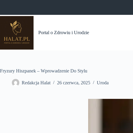
Przejdź
do
treści
Portal o Zdrowiu i Urodzie
Fryzury Hiszpanek – Wprowadzenie Do Stylu
Redakcja Halat
26 czerwca, 2025
Uroda