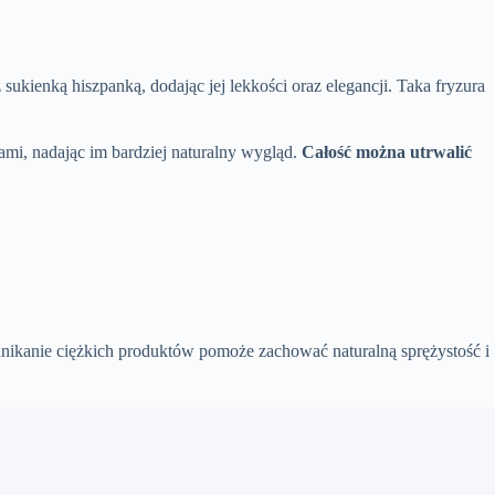
sukienką hiszpanką, dodając jej lekkości oraz elegancji. Taka fryzura
ami, nadając im bardziej naturalny wygląd.
Całość można utrwalić
ikanie ciężkich produktów pomoże zachować naturalną sprężystość i