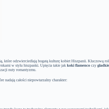
ą, które odzwierciedlają bogatą kulturę kobiet Hiszpanii. Kluczową r
enkami w stylu hiszpanki. Upięcia takie jak
koki flamenco
czy
gładki
lizacji nuty romantyzmu.
re nadają całości niepowtarzalny charakter: