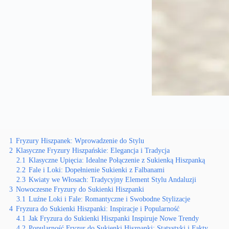
1
Fryzury Hiszpanek: Wprowadzenie do Stylu
2
Klasyczne Fryzury Hiszpańskie: Elegancja i Tradycja
2.1
Klasyczne Upięcia: Idealne Połączenie z Sukienką Hiszpanką
2.2
Fale i Loki: Dopełnienie Sukienki z Falbanami
2.3
Kwiaty we Włosach: Tradycyjny Element Stylu Andaluzji
3
Nowoczesne Fryzury do Sukienki Hiszpanki
3.1
Luźne Loki i Fale: Romantyczne i Swobodne Stylizacje
4
Fryzura do Sukienki Hiszpanki: Inspiracje i Popularność
4.1
Jak Fryzura do Sukienki Hiszpanki Inspiruje Nowe Trendy
4.2
Popularność Fryzur do Sukienki Hiszpanki: Statystyki i Fakty