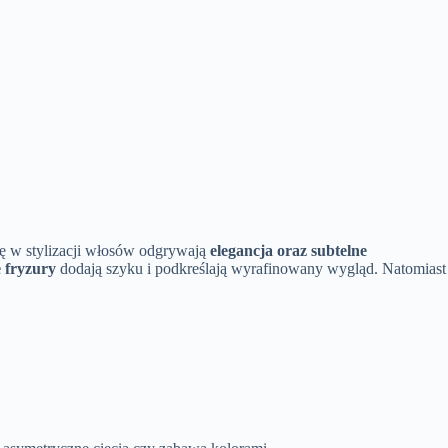
olę w stylizacji włosów odgrywają
elegancja oraz subtelne
e fryzury
dodają szyku i podkreślają wyrafinowany wygląd. Natomiast