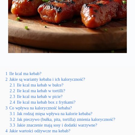
1
Ile kcal ma kebab?
2
Jakie są warianty kebaba i ich kaloryczność?
2.1
Ile kcal ma kebab w bułce?
2.2
Ile kcal ma kebab w tortilli?
2.3
Ile kcal ma kebab w picie?
2.4
Ile kcal ma kebab box z frytkami?
3
Co wpływa na kaloryczność kebaba?
3.1
Jak rodzaj mięsa wpływa na kalorie kebaba?
3.2
Jak pieczywo (bułka, pita, tortilla) zmienia kaloryczność?
3.3
Jakie znaczenie mają sosy i dodatki warzywne?
4
Jakie wartości odżywcze ma kebab?