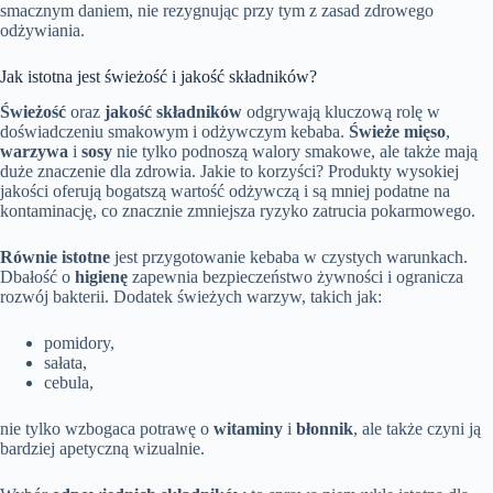
smacznym daniem, nie rezygnując przy tym z zasad zdrowego
odżywiania.
Jak istotna jest świeżość i jakość składników?
Świeżość
oraz
jakość składników
odgrywają kluczową rolę w
doświadczeniu smakowym i odżywczym kebaba.
Świeże mięso
,
warzywa
i
sosy
nie tylko podnoszą walory smakowe, ale także mają
duże znaczenie dla zdrowia. Jakie to korzyści? Produkty wysokiej
jakości oferują bogatszą wartość odżywczą i są mniej podatne na
kontaminację, co znacznie zmniejsza ryzyko zatrucia pokarmowego.
Równie istotne
jest przygotowanie kebaba w czystych warunkach.
Dbałość o
higienę
zapewnia bezpieczeństwo żywności i ogranicza
rozwój bakterii. Dodatek świeżych warzyw, takich jak:
pomidory,
sałata,
cebula,
nie tylko wzbogaca potrawę o
witaminy
i
błonnik
, ale także czyni ją
bardziej apetyczną wizualnie.