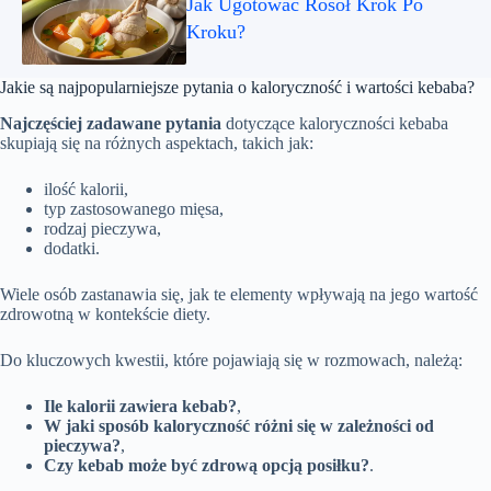
Jak Ugotować Rosół Krok Po
Kroku?
Jakie są najpopularniejsze pytania o kaloryczność i wartości kebaba?
Najczęściej zadawane pytania
dotyczące kaloryczności kebaba
skupiają się na różnych aspektach, takich jak:
ilość kalorii,
typ zastosowanego mięsa,
rodzaj pieczywa,
dodatki.
Wiele osób zastanawia się, jak te elementy wpływają na jego wartość
zdrowotną w kontekście diety.
Do kluczowych kwestii, które pojawiają się w rozmowach, należą:
Ile kalorii zawiera kebab?
,
W jaki sposób kaloryczność różni się w zależności od
pieczywa?
,
Czy kebab może być zdrową opcją posiłku?
.