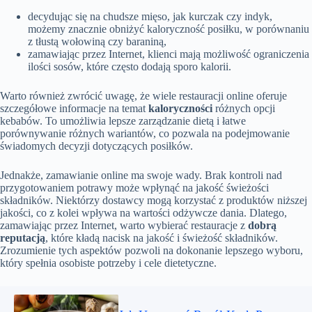
decydując się na chudsze mięso, jak kurczak czy indyk,
możemy znacznie obniżyć kaloryczność posiłku, w porównaniu
z tłustą wołowiną czy baraniną,
zamawiając przez Internet, klienci mają możliwość ograniczenia
ilości sosów, które często dodają sporo kalorii.
Warto również zwrócić uwagę, że wiele restauracji online oferuje
szczegółowe informacje na temat
kaloryczności
różnych opcji
kebabów. To umożliwia lepsze zarządzanie dietą i łatwe
porównywanie różnych wariantów, co pozwala na podejmowanie
świadomych decyzji dotyczących posiłków.
Jednakże, zamawianie online ma swoje wady. Brak kontroli nad
przygotowaniem potrawy może wpłynąć na jakość świeżości
składników. Niektórzy dostawcy mogą korzystać z produktów niższej
jakości, co z kolei wpływa na wartości odżywcze dania. Dlatego,
zamawiając przez Internet, warto wybierać restauracje z
dobrą
reputacją
, które kładą nacisk na jakość i świeżość składników.
Zrozumienie tych aspektów pozwoli na dokonanie lepszego wyboru,
który spełnia osobiste potrzeby i cele dietetyczne.