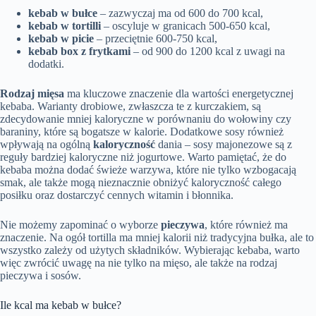
kebab w bułce
– zazwyczaj ma od 600 do 700 kcal,
kebab w tortilli
– oscyluje w granicach 500-650 kcal,
kebab w picie
– przeciętnie 600-750 kcal,
kebab box z frytkami
– od 900 do 1200 kcal z uwagi na
dodatki.
Rodzaj mięsa
ma kluczowe znaczenie dla wartości energetycznej
kebaba. Warianty drobiowe, zwłaszcza te z kurczakiem, są
zdecydowanie mniej kaloryczne w porównaniu do wołowiny czy
baraniny, które są bogatsze w kalorie. Dodatkowe sosy również
wpływają na ogólną
kaloryczność
dania – sosy majonezowe są z
reguły bardziej kaloryczne niż jogurtowe. Warto pamiętać, że do
kebaba można dodać świeże warzywa, które nie tylko wzbogacają
smak, ale także mogą nieznacznie obniżyć kaloryczność całego
posiłku oraz dostarczyć cennych witamin i błonnika.
Nie możemy zapominać o wyborze
pieczywa
, które również ma
znaczenie. Na ogół tortilla ma mniej kalorii niż tradycyjna bułka, ale to
wszystko zależy od użytych składników. Wybierając kebaba, warto
więc zwrócić uwagę na nie tylko na mięso, ale także na rodzaj
pieczywa i sosów.
Ile kcal ma kebab w bułce?