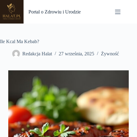
Przejdź
do
Portal o Zdrowiu i Urodzie
treści
Ile Kcal Ma Kebab?
Redakcja Halat
27 września, 2025
Żywność