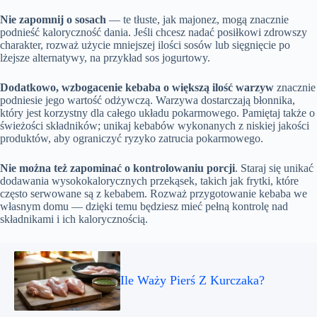
Nie zapomnij o sosach
— te tłuste, jak majonez, mogą znacznie
podnieść kaloryczność dania. Jeśli chcesz nadać posiłkowi zdrowszy
charakter, rozważ użycie mniejszej ilości sosów lub sięgnięcie po
lżejsze alternatywy, na przykład sos jogurtowy.
Dodatkowo, wzbogacenie kebaba o większą ilość warzyw
znacznie
podniesie jego wartość odżywczą. Warzywa dostarczają błonnika,
który jest korzystny dla całego układu pokarmowego. Pamiętaj także o
świeżości składników; unikaj kebabów wykonanych z niskiej jakości
produktów, aby ograniczyć ryzyko zatrucia pokarmowego.
Nie można też zapominać o kontrolowaniu porcji
. Staraj się unikać
dodawania wysokokalorycznych przekąsek, takich jak frytki, które
często serwowane są z kebabem. Rozważ przygotowanie kebaba we
własnym domu — dzięki temu będziesz mieć pełną kontrolę nad
składnikami i ich kalorycznością.
Ile Waży Pierś Z Kurczaka?