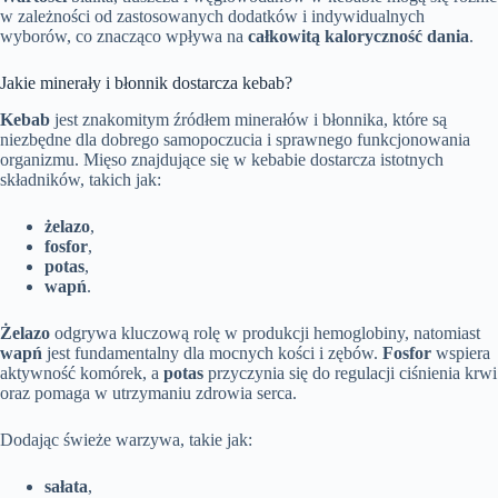
w zależności od zastosowanych dodatków i indywidualnych
wyborów, co znacząco wpływa na
całkowitą kaloryczność dania
.
Jakie minerały i błonnik dostarcza kebab?
Kebab
jest znakomitym źródłem minerałów i błonnika, które są
niezbędne dla dobrego samopoczucia i sprawnego funkcjonowania
organizmu. Mięso znajdujące się w kebabie dostarcza istotnych
składników, takich jak:
żelazo
,
fosfor
,
potas
,
wapń
.
Żelazo
odgrywa kluczową rolę w produkcji hemoglobiny, natomiast
wapń
jest fundamentalny dla mocnych kości i zębów.
Fosfor
wspiera
aktywność komórek, a
potas
przyczynia się do regulacji ciśnienia krwi
oraz pomaga w utrzymaniu zdrowia serca.
Dodając świeże warzywa, takie jak:
sałata
,