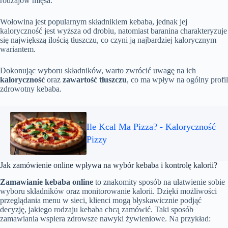
rodzajów mięsa.
Wołowina jest popularnym składnikiem kebaba, jednak jej
kaloryczność jest wyższa od drobiu, natomiast baranina charakteryzuje
się największą ilością tłuszczu, co czyni ją najbardziej kalorycznym
wariantem.
Dokonując wyboru składników, warto zwrócić uwagę na ich
kaloryczność
oraz
zawartość tłuszczu
, co ma wpływ na ogólny profil
zdrowotny kebaba.
Ile Kcal Ma Pizza? - Kaloryczność
Pizzy
Jak zamówienie online wpływa na wybór kebaba i kontrolę kalorii?
Zamawianie kebaba online
to znakomity sposób na ułatwienie sobie
wyboru składników oraz monitorowanie kalorii. Dzięki możliwości
przeglądania menu w sieci, klienci mogą błyskawicznie podjąć
decyzję, jakiego rodzaju kebaba chcą zamówić. Taki sposób
zamawiania wspiera zdrowsze nawyki żywieniowe. Na przykład: