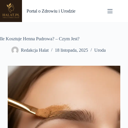
Przejdź
do
Portal o Zdrowiu i Urodzie
treści
Ile Kosztuje Henna Pudrowa? – Czym Jest?
Redakcja Halat
18 listopada, 2025
Uroda