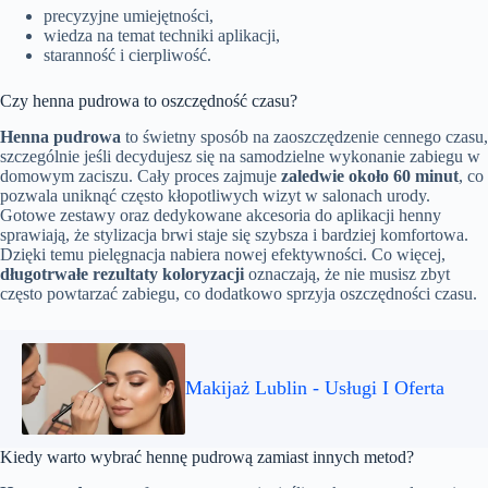
precyzyjne umiejętności,
wiedza na temat techniki aplikacji,
staranność i cierpliwość.
Czy henna pudrowa to oszczędność czasu?
Henna pudrowa
to świetny sposób na zaoszczędzenie cennego czasu,
szczególnie jeśli decydujesz się na samodzielne wykonanie zabiegu w
domowym zaciszu. Cały proces zajmuje
zaledwie około 60 minut
, co
pozwala uniknąć często kłopotliwych wizyt w salonach urody.
Gotowe zestawy oraz dedykowane akcesoria do aplikacji henny
sprawiają, że stylizacja brwi staje się szybsza i bardziej komfortowa.
Dzięki temu pielęgnacja nabiera nowej efektywności. Co więcej,
długotrwałe rezultaty koloryzacji
oznaczają, że nie musisz zbyt
często powtarzać zabiegu, co dodatkowo sprzyja oszczędności czasu.
Makijaż Lublin - Usługi I Oferta
Kiedy warto wybrać hennę pudrową zamiast innych metod?