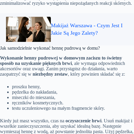
zminimalizować ryzyko wystąpienia niepożądanych reakcji skórnych.
Makijaż Warszawa - Czym Jest I
Jakie Są Jego Zalety?
Jak samodzielnie wykonać hennę pudrową w domu?
Wykonanie henny pudrowej w domowym zaciszu to świetny
sposób na uzyskanie pięknych brwi
, ale wymaga odpowiednich
akcesoriów oraz uwagi. Zanim przystąpisz do działania, warto
zaopatrzyć się w
niezbędny zestaw
, który powinien składać się z:
proszku henny,
pędzelka do nakładania,
miseczki do mieszania,
ręczników kosmetycznych.
testu uczuleniowego na małym fragmencie skóry.
Kiedy już masz wszystko, czas na
oczyszczenie brwi
. Usuń makijaż i
wszelkie zanieczyszczenia, aby uzyskać idealną bazę. Następnie
wymieszaj hennę z wodą, aż powstanie jednolita pasta. Użyj pędzelka,