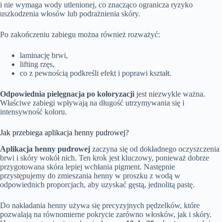
i nie wymaga wody utlenionej, co znacząco ogranicza ryzyko
uszkodzenia włosów lub podrażnienia skóry.
Po zakończeniu zabiegu można również rozważyć:
laminację brwi,
lifting rzęs,
co z pewnością podkreśli efekt i poprawi kształt.
Odpowiednia pielęgnacja po koloryzacji
jest niezwykle ważna.
Właściwe zabiegi wpływają na długość utrzymywania się i
intensywność koloru.
Jak przebiega aplikacja henny pudrowej?
Aplikacja henny pudrowej
zaczyna się od dokładnego oczyszczenia
brwi i skóry wokół nich. Ten krok jest kluczowy, ponieważ dobrze
przygotowana skóra lepiej wchłania pigment. Następnie
przystępujemy do zmieszania henny w proszku z wodą w
odpowiednich proporcjach, aby uzyskać gęstą, jednolitą pastę.
Do nakładania henny używa się precyzyjnych pędzelków, które
pozwalają na równomierne pokrycie zarówno włosków, jak i skóry.