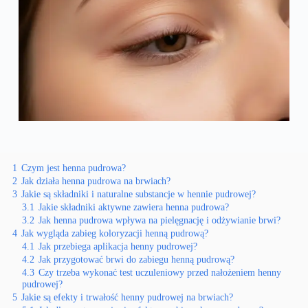
1
Czym jest henna pudrowa?
2
Jak działa henna pudrowa na brwiach?
3
Jakie są składniki i naturalne substancje w hennie pudrowej?
3.1
Jakie składniki aktywne zawiera henna pudrowa?
3.2
Jak henna pudrowa wpływa na pielęgnację i odżywianie brwi?
4
Jak wygląda zabieg koloryzacji henną pudrową?
4.1
Jak przebiega aplikacja henny pudrowej?
4.2
Jak przygotować brwi do zabiegu henną pudrową?
4.3
Czy trzeba wykonać test uczuleniowy przed nałożeniem henny
pudrowej?
5
Jakie są efekty i trwałość henny pudrowej na brwiach?