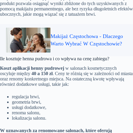
produkt pozwala osiągnąć wyniki zbliżone do tych uzyskiwanych z
pomocą makijażu permanentnego, ale bez ryzyka długoletnich efektów
ubocznych, jakie mogą wiązać się z tatuażem brwi.
Makijaż Częstochowa - Dlaczego
Warto Wybrać W Częstochowie?
Ile kosztuje henna pudrowa i co wpływa na cenę zabiegu?
Koszt aplikacji henny pudrowej
w salonach kosmetycznych
oscyluje między
40 a 150 zł
. Ceny te różnią się w zależności od miasta
oraz renomy konkretnego miejsca. Na ostateczną kwotę wpływają
również dodatkowe usługi, takie jak:
regulacja brwi,
geometria brwi,
usługi dodatkowe,
renoma salonu,
lokalizacja salonu.
W uznawanych za renomowane salonach, które oferują