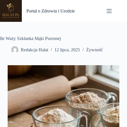
Przejdź
do
Portal o Zdrowiu i Urodzie
treści
Ile Waży Szklanka Mąki Pszennej
Redakcja Halat
12 lipca, 2025
Żywność