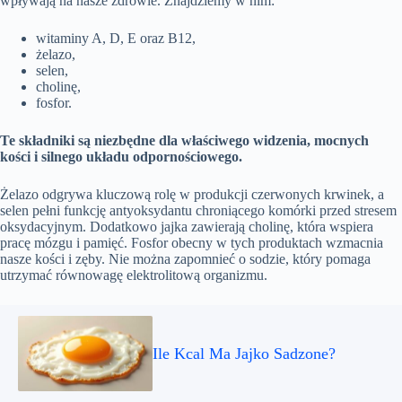
wpływają na nasze zdrowie. Znajdziemy w nim:
witaminy A, D, E oraz B12,
żelazo,
selen,
cholinę,
fosfor.
Te składniki są niezbędne dla właściwego widzenia, mocnych
kości i silnego układu odpornościowego.
Żelazo odgrywa kluczową rolę w produkcji czerwonych krwinek, a
selen pełni funkcję antyoksydantu chroniącego komórki przed stresem
oksydacyjnym. Dodatkowo jajka zawierają cholinę, która wspiera
pracę mózgu i pamięć. Fosfor obecny w tych produktach wzmacnia
nasze kości i zęby. Nie można zapomnieć o sodzie, który pomaga
utrzymać równowagę elektrolitową organizmu.
Ile Kcal Ma Jajko Sadzone?