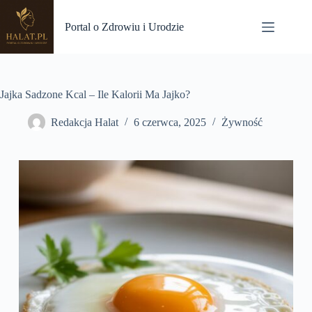
Przejdź
do
Portal o Zdrowiu i Urodzie
treści
Jajka Sadzone Kcal – Ile Kalorii Ma Jajko?
Redakcja Halat
6 czerwca, 2025
Żywność