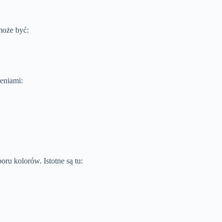
może być:
eniami:
ru kolorów. Istotne są tu: