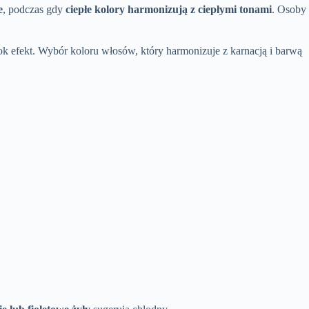
e
, podczas gdy
ciepłe kolory harmonizują z ciepłymi tonami
. Osoby
k efekt. Wybór koloru włosów, który harmonizuje z karnacją i barwą