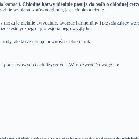
a karnacji.
Chłodne barwy idealnie pasują do osób o chłodnej cerz
dnie wybierać zarówno zimne, jak i ciepłe odcienie.
 mogą je pięknie uwydatnić, tworząc harmonijny i przyciągający wzro
ięcie estetycznego i profesjonalnego wyglądu.
urody, ale także dodaje pewności siebie i uroku.
lku podstawowych cech fizycznych. Warto zwrócić uwagę na: