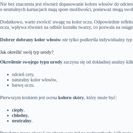
Nie bez znaczenia jest również dopasowanie koloru włosów do odcieni
o neutralnych karnacjach mają spore możliwości, ponieważ mogą swobo
Dodatkowo, warto zwrócić uwagę na kolor oczu. Odpowiednie refleksy
oczu, wpływa również na odbiór kształtu twarzy, co pozwala na osiągn
Dobrze dobrany kolor włosów
nie tylko podkreśla indywidualny typ 
Jak określić swój typ urody?
Określenie swojego typu urody
zaczyna się od dokładnej analizy ki
odcień cery,
naturalny kolor włosów,
barwę oczu.
Pierwszym krokiem jest ocena
koloru skóry
, który może być:
ciepły
,
chłodny
,
neutralny
.