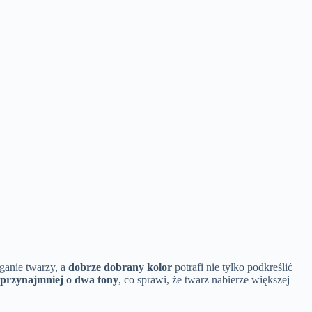
ganie twarzy, a
dobrze dobrany kolor
potrafi nie tylko podkreślić
y przynajmniej o dwa tony
, co sprawi, że twarz nabierze większej