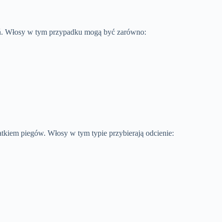
ień. Włosy w tym przypadku mogą być zarówno:
datkiem piegów. Włosy w tym typie przybierają odcienie: