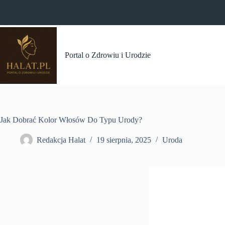
Przejdź
do
treści
Portal o Zdrowiu i Urodzie
Jak Dobrać Kolor Włosów Do Typu Urody?
Redakcja Halat
19 sierpnia, 2025
Uroda