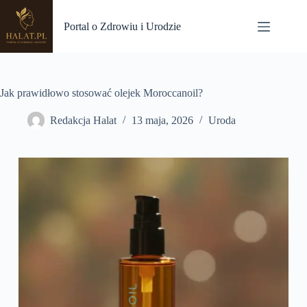
Przejdź
do
Portal o Zdrowiu i Urodzie
treści
Jak prawidłowo stosować olejek Moroccanoil?
Redakcja Halat
13 maja, 2026
Uroda