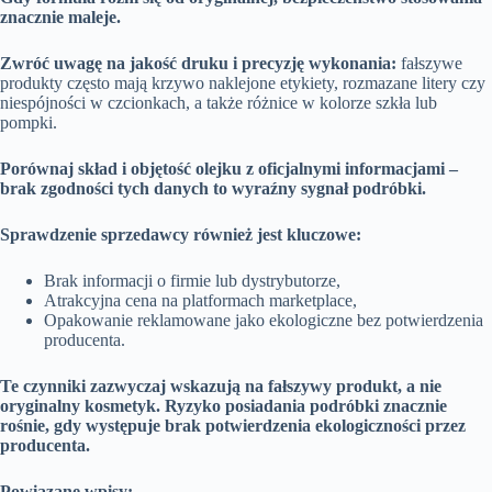
znacznie maleje.
Zwróć uwagę na jakość druku i precyzję wykonania:
fałszywe
produkty często mają krzywo naklejone etykiety, rozmazane litery czy
niespójności w czcionkach, a także różnice w kolorze szkła lub
pompki.
Porównaj skład i objętość olejku z oficjalnymi informacjami –
brak zgodności tych danych to wyraźny sygnał podróbki.
Sprawdzenie sprzedawcy również jest kluczowe:
Brak informacji o firmie lub dystrybutorze,
Atrakcyjna cena na platformach marketplace,
Opakowanie reklamowane jako ekologiczne bez potwierdzenia
producenta.
Te czynniki zazwyczaj wskazują na fałszywy produkt, a nie
oryginalny kosmetyk. Ryzyko posiadania podróbki znacznie
rośnie, gdy występuje brak potwierdzenia ekologiczności przez
producenta.
Powiązane wpisy: