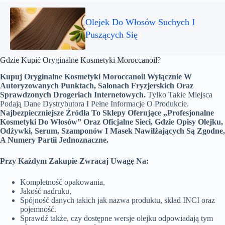
Olejek Do Włosów Suchych I
Puszących Się
Gdzie Kupić Oryginalne Kosmetyki Moroccanoil?
Kupuj Oryginalne Kosmetyki Moroccanoil Wyłącznie W
Autoryzowanych Punktach, Salonach Fryzjerskich Oraz
Sprawdzonych Drogeriach Internetowych.
Tylko Takie Miejsca
Podają Dane Dystrybutora I Pełne Informacje O Produkcie.
Najbezpieczniejsze Źródła To Sklepy Oferujące „Profesjonalne
Kosmetyki Do Włosów” Oraz Oficjalne Sieci, Gdzie Opisy Olejku,
Odżywki, Serum, Szamponów I Masek Nawilżających Są Zgodne,
A Numery Partii Jednoznaczne.
Przy Każdym Zakupie Zwracaj Uwagę Na:
Kompletność opakowania,
Jakość nadruku,
Spójność danych takich jak nazwa produktu, skład INCI oraz
pojemność.
Sprawdź także, czy dostępne wersje olejku odpowiadają tym