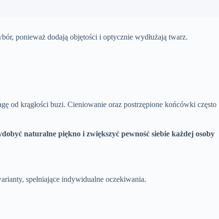
bór, ponieważ dodają objętości i optycznie wydłużają twarz.
ę od krągłości buzi. Cieniowanie oraz postrzępione końcówki często
obyć naturalne piękno i zwiększyć pewność siebie każdej osoby
rianty, spełniające indywidualne oczekiwania.