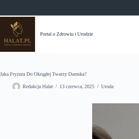
Przejdź
do
treści
Portal o Zdrowiu i Urodzie
Jaka Fryzura Do Okrągłej Twarzy Damska?
Redakcja Halat
13 czerwca, 2025
Uroda