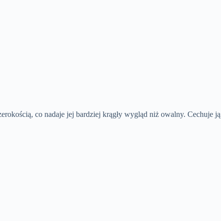
zerokością, co nadaje jej bardziej krągły wygląd niż owalny. Cechuje j