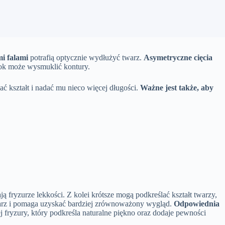
i falami
potrafią optycznie wydłużyć twarz.
Asymetryczne cięcia
ok może wysmuklić kontury.
ć kształt i nadać mu nieco więcej długości.
Ważne jest także, aby
 fryzurze lekkości. Z kolei krótsze mogą podkreślać kształt twarzy,
warz i pomaga uzyskać bardziej zrównoważony wygląd.
Odpowiednia
ryzury, który podkreśla naturalne piękno oraz dodaje pewności