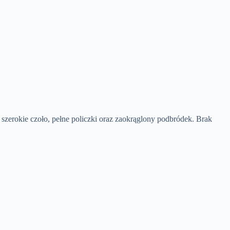
ą szerokie czoło, pełne policzki oraz zaokrąglony podbródek. Brak