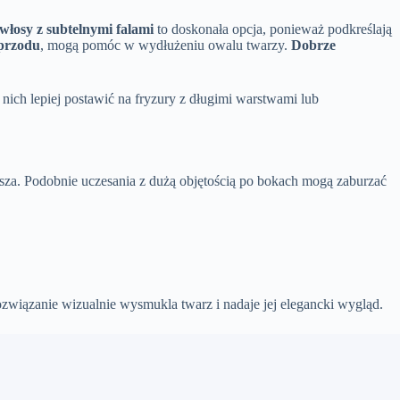
włosy z subtelnymi falami
to doskonała opcja, ponieważ podkreślają
 przodu
, mogą pomóc w wydłużeniu owalu twarzy.
Dobrze
nich lepiej postawić na fryzury z długimi warstwami lub
ersza. Podobnie uczesania z dużą objętością po bokach mogą zaburzać
związanie wizualnie wysmukla twarz i nadaje jej elegancki wygląd.