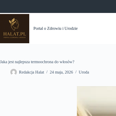
Przejdź
do
treści
Portal o Zdrowiu i Urodzie
Jaka jest najlepsza termoochrona do włosów?
Redakcja Halat
24 maja, 2026
Uroda