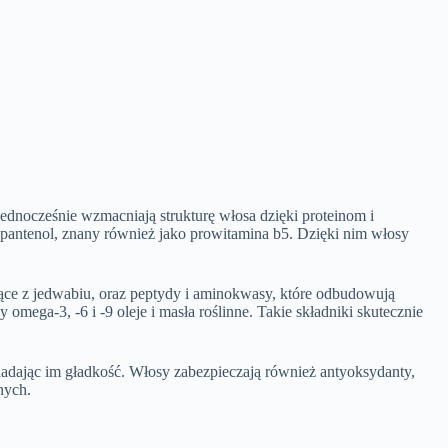
ednocześnie wzmacniają strukturę włosa dzięki proteinom i
 pantenol, znany również jako prowitamina b5. Dzięki nim włosy
dzące z jedwabiu, oraz peptydy i aminokwasy, które odbudowują
omega-3, -6 i -9 oleje i masła roślinne. Takie składniki skutecznie
nadając im gładkość. Włosy zabezpieczają również antyoksydanty,
nych.