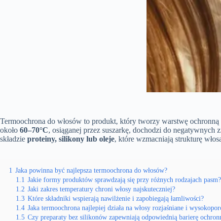
Termoochrona do włosów to produkt, który tworzy warstwę ochronną na
około
60–70°C
, osiąganej przez suszarkę, dochodzi do negatywnych zm
składzie
proteiny, silikony lub oleje
, które wzmacniają strukturę włosa
1
Jaka powinna być najlepsza termoochrona do włosów?
1.1
Jakie formy produktów sprawdzają się przy różnych rodzajach pasm?
1.2
Jaki zakres temperatury chroni włosy najskuteczniej?
1.3
Które składniki wspierają nawilżenie i zapobiegają łamliwości?
1.4
Jaka termoochrona najlepiej działa na włosy rozjaśniane i wysokopo
1.5
Czy preparaty bez silikonów zapewniają odpowiednią barierę ochron