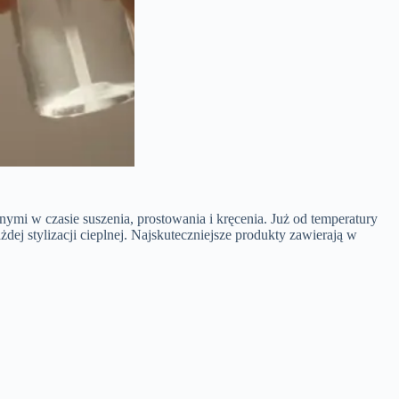
mi w czasie suszenia, prostowania i kręcenia. Już od temperatury
dej stylizacji cieplnej. Najskuteczniejsze produkty zawierają w