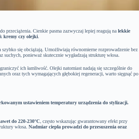
ą do przeciążenia. Cienkie pasma zazwyczaj lepiej reagują na
lekkie
ak
kremy czy olejki
.
sma szybko się obciążają. Umożliwiają równomierne rozprowadzenie bez
az suchych, ponieważ skutecznie wygładzają strukturę włosa.
raniczyć ich łamliwość. Olejki natomiast nadają się szczególnie do
anych oraz tych wymagających głębokiej regeneracji, warto sięgnąć po
rkowanym ustawieniem temperatury urządzenia do stylizacji.
 nawet do 220-230°C
, często wskazując gwarantowany efekt przy
ruktury włosa.
Nadmiar ciepła prowadzi do przesuszenia oraz