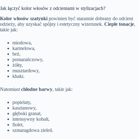
Jak łączyć kolor włosów z odcieniami w stylizacjach?
Kolor włosów szatynki
powinien być starannie dobrany do odcieni
odzieży, aby uzyskać spójny i estetyczny wizerunek.
Ciepłe tonacje
,
takie jak:
miodowa,
karmelowa,
beż,
pomarańczowy,
żółty,
musztardowy,
khaki.
Natomiast
chłodne barwy
, takie jak:
popielaty,
kasztanowy,
głęboki granat,
intensywny kobalt,
fiolet,
szmaragdowa zieleń.