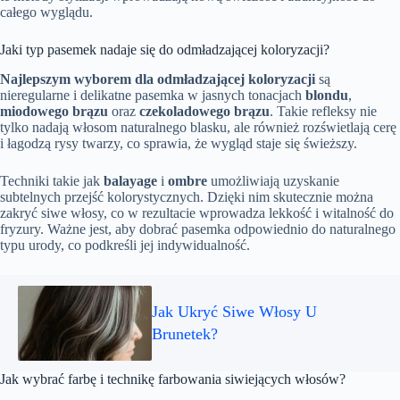
całego wyglądu.
Jaki typ pasemek nadaje się do odmładzającej koloryzacji?
Najlepszym wyborem dla odmładzającej koloryzacji
są
nieregularne i delikatne pasemka w jasnych tonacjach
blondu
,
miodowego brązu
oraz
czekoladowego brązu
. Takie refleksy nie
tylko nadają włosom naturalnego blasku, ale również rozświetlają cerę
i łagodzą rysy twarzy, co sprawia, że wygląd staje się świeższy.
Techniki takie jak
balayage
i
ombre
umożliwiają uzyskanie
subtelnych przejść kolorystycznych. Dzięki nim skutecznie można
zakryć siwe włosy, co w rezultacie wprowadza lekkość i witalność do
fryzury. Ważne jest, aby dobrać pasemka odpowiednio do naturalnego
typu urody, co podkreśli jej indywidualność.
Jak Ukryć Siwe Włosy U
Brunetek?
Jak wybrać farbę i technikę farbowania siwiejących włosów?