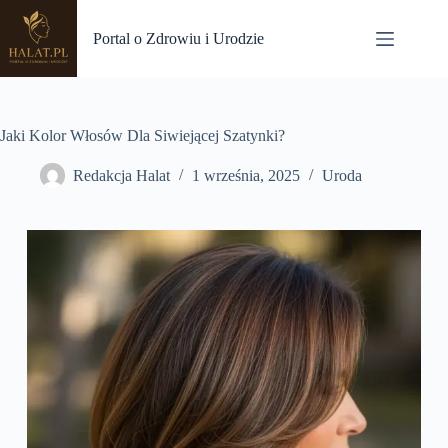
Przejdź
do
Portal o Zdrowiu i Urodzie
treści
Jaki Kolor Włosów Dla Siwiejącej Szatynki?
Redakcja Halat
1 września, 2025
Uroda