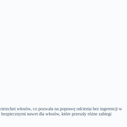
owierzchni włosów, co pozwala na poprawę odcienia bez ingerencji w
e bezpiecznymi nawet dla włosów, które przeszły różne zabiegi