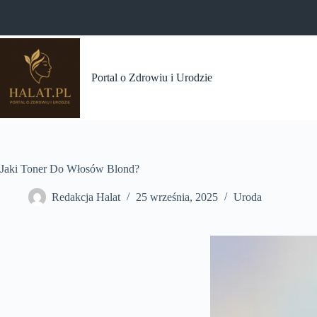
Przejdź
do
treści
Portal o Zdrowiu i Urodzie
Jaki Toner Do Włosów Blond?
Redakcja Halat
25 września, 2025
Uroda