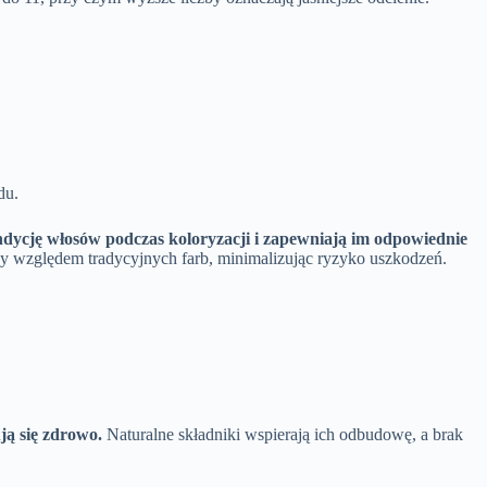
du.
ondycję włosów podczas koloryzacji i zapewniają im odpowiednie
ywy względem tradycyjnych farb, minimalizując ryzyko uszkodzeń.
ją się zdrowo.
Naturalne składniki wspierają ich odbudowę, a brak