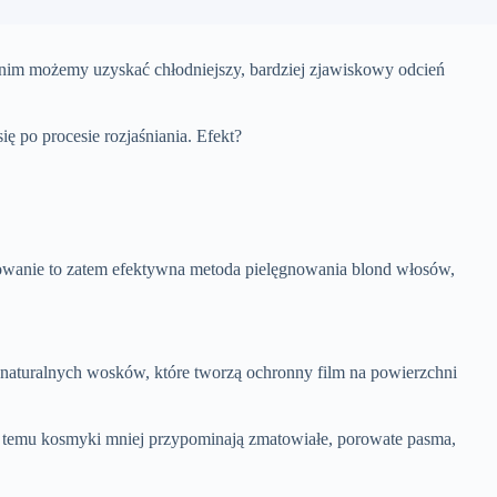
i nim możemy uzyskać chłodniejszy, bardziej zjawiskowy odcień
ę po procesie rozjaśniania. Efekt?
onowanie to zatem efektywna metoda pielęgnowania blond włosów,
 naturalnych wosków, które tworzą ochronny film na powierzchni
i temu kosmyki mniej przypominają zmatowiałe, porowate pasma,