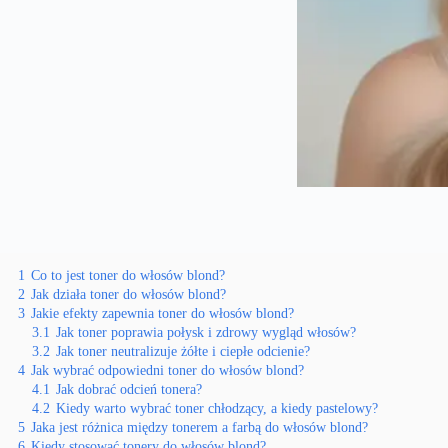
1
Co to jest toner do włosów blond?
2
Jak działa toner do włosów blond?
3
Jakie efekty zapewnia toner do włosów blond?
3.1
Jak toner poprawia połysk i zdrowy wygląd włosów?
3.2
Jak toner neutralizuje żółte i ciepłe odcienie?
4
Jak wybrać odpowiedni toner do włosów blond?
4.1
Jak dobrać odcień tonera?
4.2
Kiedy warto wybrać toner chłodzący, a kiedy pastelowy?
5
Jaka jest różnica między tonerem a farbą do włosów blond?
6
Kiedy stosować tonery do włosów blond?