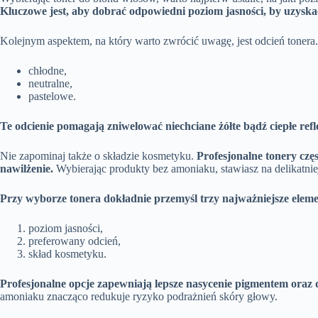
Kluczowe jest, aby dobrać odpowiedni poziom jasności, by uzyskać 
Kolejnym aspektem, na który warto zwrócić uwagę, jest odcień toner
chłodne,
neutralne,
pastelowe.
Te odcienie pomagają zniwelować niechciane żółte bądź ciepłe ref
Nie zapominaj także o składzie kosmetyku.
Profesjonalne tonery czę
nawilżenie.
Wybierając produkty bez amoniaku, stawiasz na delikatnie
Przy wyborze tonera dokładnie przemyśl trzy najważniejsze eleme
poziom jasności,
preferowany odcień,
skład kosmetyku.
Profesjonalne opcje zapewniają lepsze nasycenie pigmentem oraz 
amoniaku znacząco redukuje ryzyko podrażnień skóry głowy.