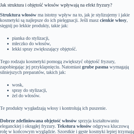
Jak struktura i objętość włosów wpływają na efekt fryzury?
Struktura włosów
ma istotny wpływ na to, jak je stylizujemy i jakie
kosmetyki są najlepsze do ich pielęgnacji. Jeśli masz
cienkie włosy
,
sięgnij po lekkie produkty, takie jak:
pianka do stylizacji,
mleczko do włosów,
lekki spray zwiększający objętość.
Tego rodzaju kosmetyki pomogą zwiększyć objętość fryzury,
zapobiegając jej przyklapnięciu. Natomiast
grube pasma
wymagają
silniejszych preparatów, takich jak:
wosk,
spray do stylizacji,
żel do włosów.
Te produkty wygładzają włosy i kontrolują ich puszenie.
Dobrze zdefiniowana objętość włosów
sprzyja kształtowaniu
eleganckiej i okrągłej fryzury.
Tekstura włosów
odgrywa kluczową
rolę w końcowym wyglądzie. Szorstkie i gęste kosmyki lepiej trzymają