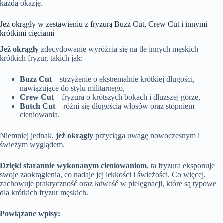
każdą okazję.
Jeż okrągły w zestawieniu z fryzurą Buzz Cut, Crew Cut i innymi
krótkimi cięciami
Jeż okrągły
zdecydowanie wyróżnia się na tle innych męskich
krótkich fryzur, takich jak:
Buzz Cut
– strzyżenie o ekstremalnie krótkiej długości,
nawiązujące do stylu militarnego,
Crew Cut
– fryzura o krótszych bokach i dłuższej górze,
Butch Cut
– różni się długością włosów oraz stopniem
cieniowania.
Niemniej jednak,
jeż okrągły
przyciąga uwagę nowoczesnym i
świeżym wyglądem.
Dzięki starannie wykonanym cieniowaniom
, ta fryzura eksponuje
swoje zaokrąglenia, co nadaje jej lekkości i świeżości. Co więcej,
zachowuje praktyczność oraz łatwość w pielęgnacji, które są typowe
dla krótkich fryzur męskich.
Powiązane wpisy: