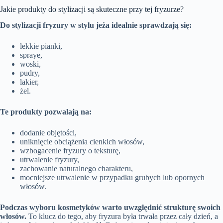
Jakie produkty do stylizacji są skuteczne przy tej fryzurze?
Do stylizacji fryzury w stylu jeża idealnie sprawdzają się:
lekkie pianki,
spraye,
woski,
pudry,
lakier,
żel.
Te produkty pozwalają na:
dodanie objętości,
uniknięcie obciążenia cienkich włosów,
wzbogacenie fryzury o teksturę,
utrwalenie fryzury,
zachowanie naturalnego charakteru,
mocniejsze utrwalenie w przypadku grubych lub opornych
włosów.
Podczas wyboru kosmetyków warto uwzględnić strukturę swoich
włosów.
To klucz do tego, aby fryzura była trwała przez cały dzień, a