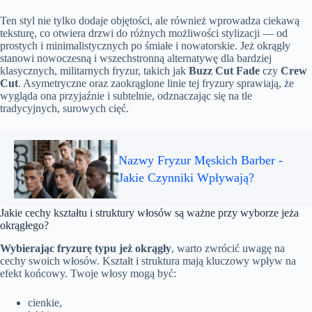
Ten styl nie tylko dodaje objętości, ale również wprowadza ciekawą
teksturę, co otwiera drzwi do różnych możliwości stylizacji — od
prostych i minimalistycznych po śmiałe i nowatorskie. Jeż okrągły
stanowi nowoczesną i wszechstronną alternatywę dla bardziej
klasycznych, militarnych fryzur, takich jak
Buzz Cut Fade
czy
Crew
Cut
. Asymetryczne oraz zaokrąglone linie tej fryzury sprawiają, że
wygląda ona przyjaźnie i subtelnie, odznaczając się na tle
tradycyjnych, surowych cięć.
Nazwy Fryzur Męskich Barber -
Jakie Czynniki Wpływają?
Jakie cechy kształtu i struktury włosów są ważne przy wyborze jeża
okrągłego?
Wybierając fryzurę typu jeż okrągły
, warto zwrócić uwagę na
cechy swoich włosów. Kształt i struktura mają kluczowy wpływ na
efekt końcowy. Twoje włosy mogą być:
cienkie,