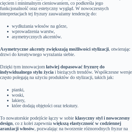
cięciem i minimalnym cieniowaniem, co podkreśla jego
funkcjonalność oraz estetyczny wygląd. W nowoczesnych
interpretacjach tej fryzury zauważamy tendencję do:
wydłużania włosów na górze,
wprowadzenia warstw,
asymetrycznych akcentów.
Asymetryczne akcenty zwiększają możliwości stylizacji
, otwierając
drzwi do kreatywnego wyrażania siebie.
Dzięki tym innowacjom
łatwiej dopasować fryzurę do
indywidualnego stylu życia
i bieżących trendów. Współczesne wersje
często polegają na użyciu produktów do stylizacji, takich jak:
pianki,
woski,
lakiery,
które dodają objętości oraz tekstury.
To nowatorskie podejście łączy w sobie
klasyczny styl i nowoczesny
design
, co z kolei zapewnia
większą elastyczność w codziennej
aranżacji włosów
, pozwalając na tworzenie różnorodnych fryzur na