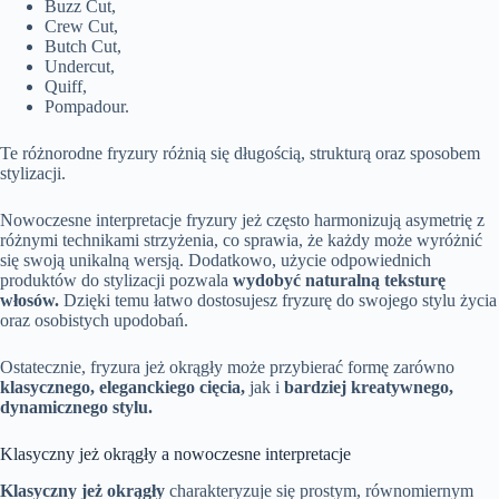
Buzz Cut,
Crew Cut,
Butch Cut,
Undercut,
Quiff,
Pompadour.
Te różnorodne fryzury różnią się długością, strukturą oraz sposobem
stylizacji.
Nowoczesne interpretacje fryzury jeż często harmonizują asymetrię z
różnymi technikami strzyżenia, co sprawia, że każdy może wyróżnić
się swoją unikalną wersją. Dodatkowo, użycie odpowiednich
produktów do stylizacji pozwala
wydobyć naturalną teksturę
włosów.
Dzięki temu łatwo dostosujesz fryzurę do swojego stylu życia
oraz osobistych upodobań.
Ostatecznie, fryzura jeż okrągły może przybierać formę zarówno
klasycznego, eleganckiego cięcia,
jak i
bardziej kreatywnego,
dynamicznego stylu.
Klasyczny jeż okrągły a nowoczesne interpretacje
Klasyczny jeż okrągły
charakteryzuje się prostym, równomiernym