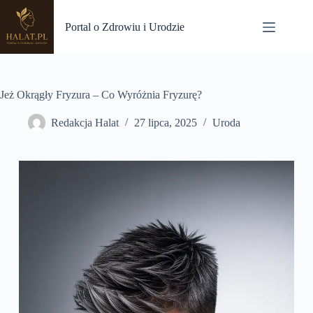
Przejdź
do
Portal o Zdrowiu i Urodzie
treści
Jeż Okrągły Fryzura – Co Wyróżnia Fryzurę?
Redakcja Halat
27 lipca, 2025
Uroda