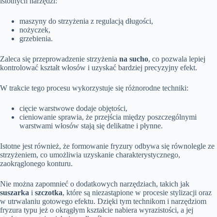
istotnych narzędzi:
maszyny do strzyżenia z regulacją długości,
nożyczek,
grzebienia.
Zaleca się przeprowadzenie strzyżenia
na sucho
, co pozwala lepiej
kontrolować kształt włosów i uzyskać bardziej precyzyjny efekt.
W trakcie tego procesu wykorzystuje się różnorodne techniki:
cięcie warstwowe dodaje objętości,
cieniowanie sprawia, że przejścia między poszczególnymi
warstwami włosów stają się delikatne i płynne.
Istotne jest również, że formowanie fryzury odbywa się równolegle ze
strzyżeniem, co umożliwia uzyskanie charakterystycznego,
zaokrąglonego konturu.
Nie można zapomnieć o dodatkowych narzędziach, takich jak
suszarka
i
szczotka
, które są niezastąpione w procesie stylizacji oraz
w utrwalaniu gotowego efektu. Dzięki tym technikom i narzędziom
fryzura typu jeż o okrągłym kształcie nabiera wyrazistości, a jej