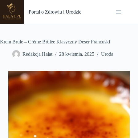
Przejdź
do
Portal o Zdrowiu i Urodzie
treści
Krem Brule – Crème Brûlée Klasyczny Deser Francuski
Redakcja Halat
28 kwietnia, 2025
Uroda