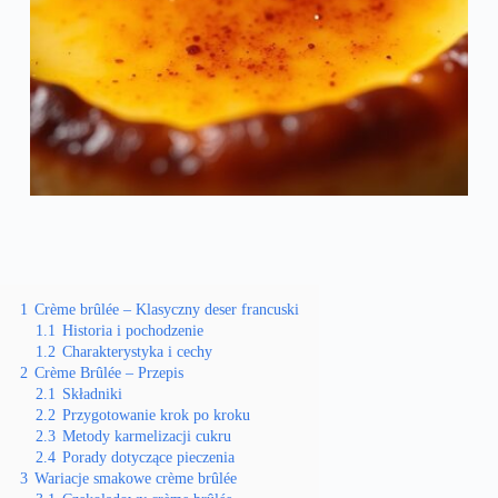
1
Crème brûlée – Klasyczny deser francuski
1.1
Historia i pochodzenie
1.2
Charakterystyka i cechy
2
Crème Brûlée – Przepis
2.1
Składniki
2.2
Przygotowanie krok po kroku
2.3
Metody karmelizacji cukru
2.4
Porady dotyczące pieczenia
3
Wariacje smakowe crème brûlée