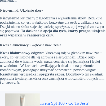
regeneracji.
Niacynamid: Ukojenie skóry
Niacynamid
jest znany z łagodzenia i wygładzania skóry. Redukuje
podrażnienia, co jest wyjątkowo korzystne dla osób z delikatną cerą.
Dzięki niemu skóra staje się bardziej sprężysta, a jej wygląd znacząco
się poprawia.
To doskonała opcja dla tych, którzy pragną ukojenia
oraz wsparcia w regeneracji cery.
Kwas hialuronowy: Głębokie nawilżenie
Kwas hialuronowy
odgrywa kluczową rolę w głębokim nawilżaniu
skóry, co jest istotne dla jej zdrowia i elastyczności. Dzięki jego
zdolności do wiązania wody, nasza cera staje się jędrniejsza i lepiej
nawodniona. W kremach nawilżających działa on na poziomie
komórkowym, pomagając utrzymać odpowiedni poziom wilgoci.
Rezultatem jest gładka i sprężysta skóra.
Dodatkowo ten składnik
poprawia teksturę naskórka oraz zmniejsza widoczność drobnych linii
i zmarszczek.
Krem Spf 100 - Co To Jest?