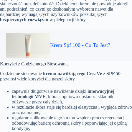
skuteczność oraz delikatność. Dzięki temu krem nie powoduje alergii
ani podrażnień, co czyni go doskonałym wyborem nawet dla
najbardziej wymagających użytkowników poszukujących
bezpiecznych rozwiązań
w pielęgnacji skóry.
Krem Spf 100 - Co To Jest?
Korzyści z Codziennego Stosowania
Codzienne stosowanie
kremu nawilżającego CeraVe z SPF 50
przynosi wiele korzyści dla naszej skóry.
zapewnia długotrwałe nawilżenie dzięki
innowacyjnej
technologii MVE
, która stopniowo dostarcza składniki
odżywcze przez cały dzień,
w rezultacie skóra staje się bardziej elastyczna i wygląda zdrowo
oraz naturalnie,
regularne aplikowanie tego kremu wspiera proces regeneracji,
odbudowując barierę ochronną skóry i poprawiając jej ogólną
kondycję,