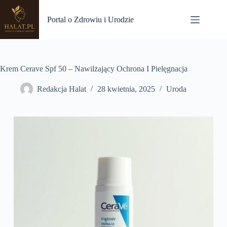
Przejdź
do
Portal o Zdrowiu i Urodzie
treści
Krem Cerave Spf 50 – Nawilżający Ochrona I Pielęgnacja
Redakcja Halat
28 kwietnia, 2025
Uroda