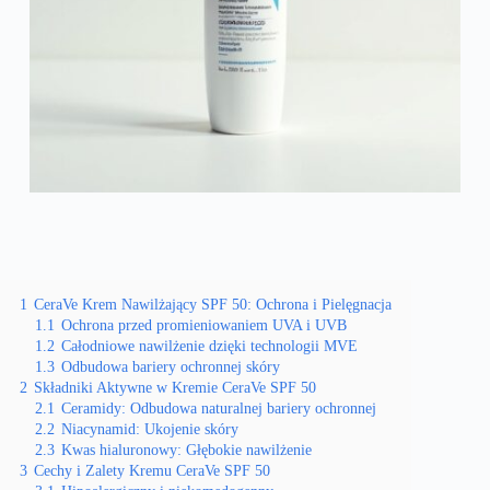
1
CeraVe Krem Nawilżający SPF 50: Ochrona i Pielęgnacja
1.1
Ochrona przed promieniowaniem UVA i UVB
1.2
Całodniowe nawilżenie dzięki technologii MVE
1.3
Odbudowa bariery ochronnej skóry
2
Składniki Aktywne w Kremie CeraVe SPF 50
2.1
Ceramidy: Odbudowa naturalnej bariery ochronnej
2.2
Niacynamid: Ukojenie skóry
2.3
Kwas hialuronowy: Głębokie nawilżenie
3
Cechy i Zalety Kremu CeraVe SPF 50