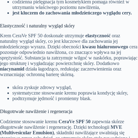
codzienna pielęgnacja tym kosmetykiem pomaga również w
utrzymaniu właściwego poziomu nawilżenia,
jest kluczem do zachowania młodzieńczego wyglądu cery.
Elastyczność i naturalny wygląd skóry
Krem CeraVe SPF 50 doskonale utrzymuje
elastyczność
oraz
naturalny wygląd skóry, co jest kluczowe dla zachowania jej
młodzieńczego wyrazu. Dzięki obecności
kwasu hialuronowego
cera
pozostaje odpowiednio nawilżona, co znacząco wpływa na jej
sprężystość. Substancja ta zatrzymuje wilgoć w naskórku, poprawiając
jego strukturę i wygładzając powierzchnię skóry. Dodatkowo
niacynamid
działa łagodząco, redukując zaczerwienienia oraz
wzmacniając ochronną barierę skórną.
skóra zyskuje zdrowy wygląd,
systematyczne stosowanie kremu poprawia kondycję skóry,
podtrzymuje jędrność i promienny blask.
Długotrwałe nawilżenie i regeneracja
Codzienne stosowanie kremu
CeraVe SPF 50
zapewnia skórze
długotrwałe nawilżenie i regenerację. Dzięki technologii
MVE
(Multivesicular Emulsion)
, składniki nawilżające uwalniają się