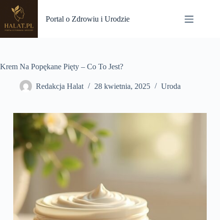
Przejdź
do
Portal o Zdrowiu i Urodzie
treści
Krem Na Popękane Pięty – Co To Jest?
Redakcja Halat
28 kwietnia, 2025
Uroda