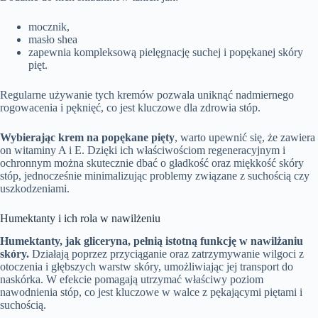
mocznik,
masło shea
zapewnia kompleksową pielęgnację suchej i popękanej skóry
pięt.
Regularne używanie tych kremów pozwala uniknąć nadmiernego
rogowacenia i pęknięć, co jest kluczowe dla zdrowia stóp.
Wybierając krem na popękane pięty
, warto upewnić się, że zawiera
on witaminy A i E. Dzięki ich właściwościom regeneracyjnym i
ochronnym można skutecznie dbać o gładkość oraz miękkość skóry
stóp, jednocześnie minimalizując problemy związane z suchością czy
uszkodzeniami.
Humektanty i ich rola w nawilżeniu
Humektanty, jak gliceryna, pełnią istotną funkcję w nawilżaniu
skóry.
Działają poprzez przyciąganie oraz zatrzymywanie wilgoci z
otoczenia i głębszych warstw skóry, umożliwiając jej transport do
naskórka. W efekcie pomagają utrzymać właściwy poziom
nawodnienia stóp, co jest kluczowe w walce z pękającymi piętami i
suchością.