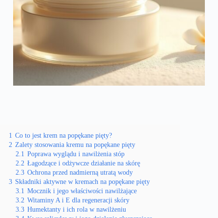
1
Co to jest krem na popękane pięty?
2
Zalety stosowania kremu na popękane pięty
2.1
Poprawa wyglądu i nawilżenia stóp
2.2
Łagodzące i odżywcze działanie na skórę
2.3
Ochrona przed nadmierną utratą wody
3
Składniki aktywne w kremach na popękane pięty
3.1
Mocznik i jego właściwości nawilżające
3.2
Witaminy A i E dla regeneracji skóry
3.3
Humektanty i ich rola w nawilżeniu