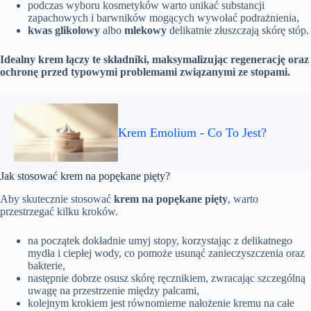
podczas wyboru kosmetyków warto unikać substancji
zapachowych i barwników mogących wywołać podrażnienia,
kwas glikolowy
albo
mlekowy
delikatnie złuszczają skórę stóp.
Idealny krem łączy te składniki, maksymalizując regenerację oraz
ochronę przed typowymi problemami związanymi ze stopami.
Krem Emolium - Co To Jest?
Jak stosować krem na popękane pięty?
Aby skutecznie stosować
krem na popękane pięty
, warto
przestrzegać kilku kroków.
na początek dokładnie umyj stopy, korzystając z delikatnego
mydła i ciepłej wody, co pomoże usunąć zanieczyszczenia oraz
bakterie,
następnie dobrze osusz skórę ręcznikiem, zwracając szczególną
uwagę na przestrzenie między palcami,
kolejnym krokiem jest równomierne nałożenie kremu na całe