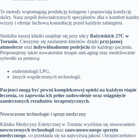
Te metody wspomagają produkcję kolagenu i poprawiają kondycję
skóry. Nasz zespół doświadczonych specjalistów dba o komfort każdej
wizyty i oferuje fachową konsultację przed każdym zabiegiem.
Siedziba naszej kliniki znajduje się przy ulicy
Bażyńskich 27C w
Toruniu
. Cieszymy się zaufaniem klientów dzięki
przyjaznej
atmosferze
oraz
indywidualnemu podejściu
do każdego pacjenta.
Proponujemy także nowatorskie terapie anti-aging oraz modelowanie
sylwetki za pomocą:
endermologii LPG,
innych współczesnych technologii.
Pacjenci mogą być pewni kompleksowej opieki na każdym etapie
leczenia, co zapewnia ich pełne zadowolenie oraz osiągnięcie
zamierzonych rezultatów terapeutycznych.
Nowoczesne technologie i sprzęt medyczny
Klinika Medycyny Estetycznej w Toruniu wyróżnia się stosowaniem
nowoczesnych technologii
oraz
zaawansowanego sprzętu
medycznego
, co przekłada się na najwyższą jakość i bezpieczeństwo