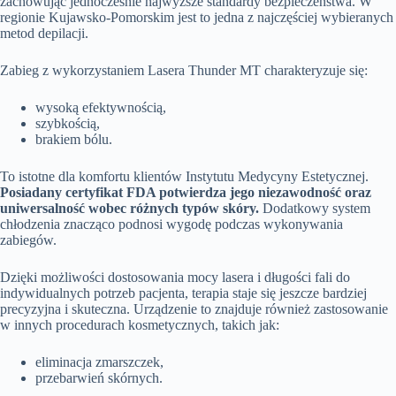
zachowując jednocześnie najwyższe standardy bezpieczeństwa. W
regionie Kujawsko-Pomorskim jest to jedna z najczęściej wybieranych
metod depilacji.
Zabieg z wykorzystaniem Lasera Thunder MT charakteryzuje się:
wysoką efektywnością,
szybkością,
brakiem bólu.
To istotne dla komfortu klientów Instytutu Medycyny Estetycznej.
Posiadany certyfikat FDA potwierdza jego niezawodność oraz
uniwersalność wobec różnych typów skóry.
Dodatkowy system
chłodzenia znacząco podnosi wygodę podczas wykonywania
zabiegów.
Dzięki możliwości dostosowania mocy lasera i długości fali do
indywidualnych potrzeb pacjenta, terapia staje się jeszcze bardziej
precyzyjna i skuteczna. Urządzenie to znajduje również zastosowanie
w innych procedurach kosmetycznych, takich jak:
eliminacja zmarszczek,
przebarwień skórnych.