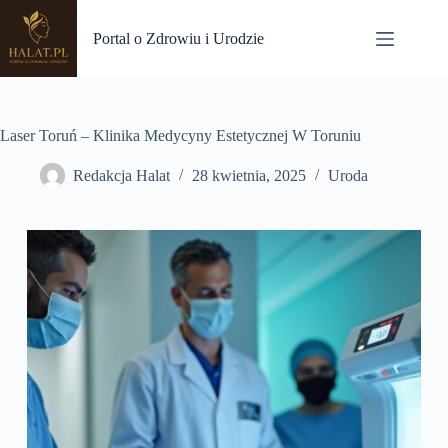
Przejdź
do
Portal o Zdrowiu i Urodzie
treści
Laser Toruń – Klinika Medycyny Estetycznej W Toruniu
Redakcja Halat
28 kwietnia, 2025
Uroda