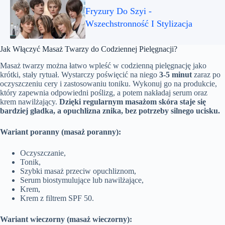
Fryzury Do Szyi -
Wszechstronność I Stylizacja
Jak Włączyć Masaż Twarzy do Codziennej Pielęgnacji?
Masaż twarzy można łatwo wpleść w codzienną pielęgnację jako
krótki, stały rytuał. Wystarczy poświęcić na niego
3-5 minut
zaraz po
oczyszczeniu cery i zastosowaniu toniku. Wykonuj go na produkcie,
który zapewnia odpowiedni poślizg, a potem nakładaj serum oraz
krem nawilżający.
Dzięki regularnym masażom skóra staje się
bardziej gładka, a opuchlizna znika, bez potrzeby silnego ucisku.
Wariant poranny (masaż poranny):
Oczyszczanie,
Tonik,
Szybki masaż przeciw opuchliznom,
Serum biostymulujące lub nawilżające,
Krem,
Krem z filtrem SPF 50.
Wariant wieczorny (masaż wieczorny):