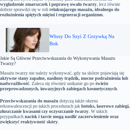
wygładzenie zmarszczek i poprawę owalu twarzy
, lecz równie
dobrze sprawdzi się w roli
relaksującego masażu, idealnego do
rozluźnienia spiętych mięśni i regeneracji organizmu
.
Włosy Do Szyi Z Grzywką Na
Bok
Jakie Są Główne Przeciwwskazania do Wykonywania Masażu
Twarzy?
Masażu twarzy nie należy wykonywać, gdy na skórze pojawiają się
aktywne stany zapalne, nasilony trądzik, mocne podrażnienia lub
nadwrażliwość
. Zaleca się również unikanie go po
świeżo
przeprowadzonych, inwazyjnych zabiegach kosmetycznych
.
Przeciwwskazania do masażu
dotyczą także okresu
rekonwalescencji po takich procedurach jak
botoks, laserowe zabiegi,
złuszczanie kwasami czy oczyszczanie twarzy
. W takich
przypadkach
nacisk i tarcie mogą nasilić zaczerwienienie oraz
zwiększyć reaktywność skóry
.