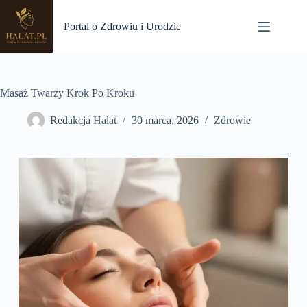
Przejdź
do
Portal o Zdrowiu i Urodzie
treści
Masaż Twarzy Krok Po Kroku
Redakcja Halat
30 marca, 2026
Zdrowie