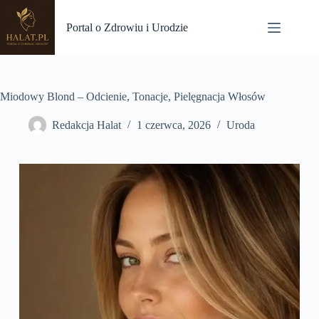
Przejdź
do
Portal o Zdrowiu i Urodzie
treści
Miodowy Blond – Odcienie, Tonacje, Pielęgnacja Włosów
Redakcja Halat
1 czerwca, 2026
Uroda