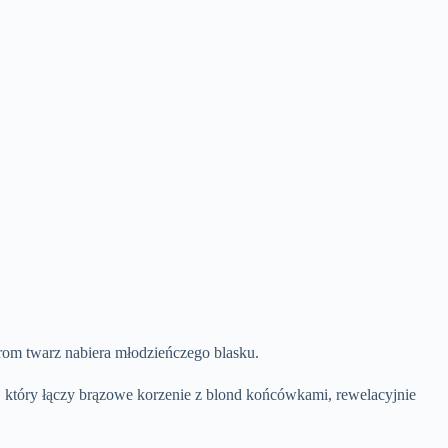
lorom twarz nabiera młodzieńczego blasku.
, który łączy brązowe korzenie z blond końcówkami, rewelacyjnie