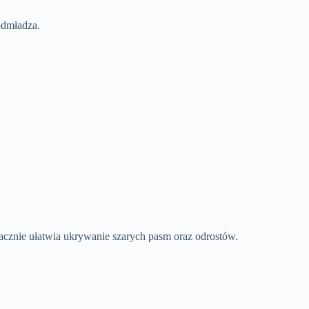
 odmładza.
cznie ułatwia ukrywanie szarych pasm oraz odrostów.