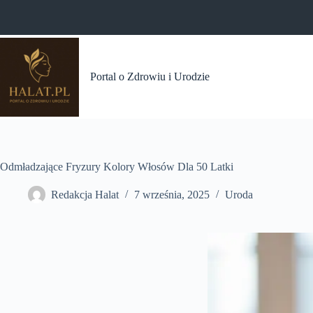
Przejdź
do
treści
Portal o Zdrowiu i Urodzie
Odmładzające Fryzury Kolory Włosów Dla 50 Latki
Redakcja Halat
7 września, 2025
Uroda