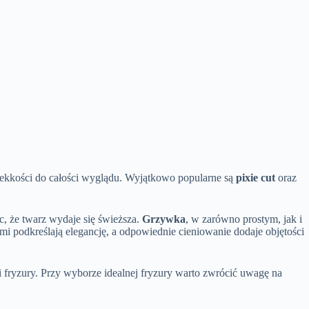
u lekkości do całości wyglądu. Wyjątkowo popularne są
pixie cut
oraz
, że twarz wydaje się świeższa.
Grzywka
, w zarówno prostym, jak i
i podkreślają elegancję, a odpowiednie cieniowanie dodaje objętości
i fryzury. Przy wyborze idealnej fryzury warto zwrócić uwagę na