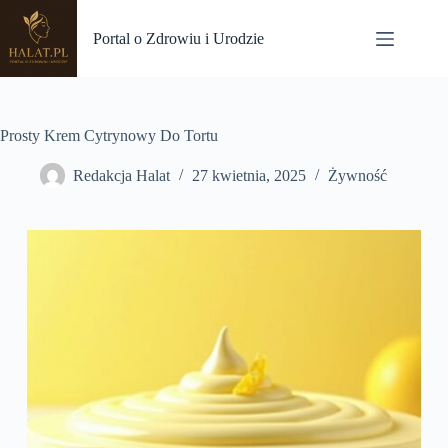
Przejdź
do
Portal o Zdrowiu i Urodzie
treści
Prosty Krem Cytrynowy Do Tortu
Redakcja Halat
27 kwietnia, 2025
Żywność