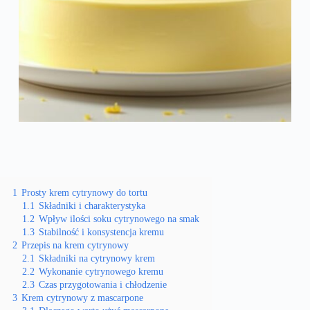
1
Prosty krem cytrynowy do tortu
1.1
Składniki i charakterystyka
1.2
Wpływ ilości soku cytrynowego na smak
1.3
Stabilność i konsystencja kremu
2
Przepis na krem cytrynowy
2.1
Składniki na cytrynowy krem
2.2
Wykonanie cytrynowego kremu
2.3
Czas przygotowania i chłodzenie
3
Krem cytrynowy z mascarpone