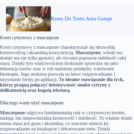
Krem Do Tortu Ania Gotuje
Krem cytrynowy z mascarpone
Krem cytrynowy z mascarpone charakteryzuje się niezwykłą
kremowością i aksamitną konsystencją.
Mascarpone
, włoski ser,
dodaje mu nie tylko gęstości, ale również poprawia stabilność całej
masy. Dzięki tym właściwościom doskonale sprawdza się jako
dekoracja tortów oraz w roli nadzienia pomiędzy warstwami
biszkoptu. Jego struktura pozwala na łatwe rozprowadzanie i
utrzymanie formy po aplikacji.
To idealne rozwiązanie dla tych,
którzy pragną połączyć intensywność smaku cytryny z
delikatnością oraz bogatą teksturą.
Dlaczego warto użyć mascarpone
Mascarpone
odgrywa fundamentalną rolę w cytrynowym kremie,
nadając mu niepowtarzalną kremowość i stabilność. To właśnie dzięki
niemu masa jest gęsta i aksamitna, co znacznie ułatwia jej
rozprowadzanie na biszkopcie i dekorowanie tortu. Dzięki