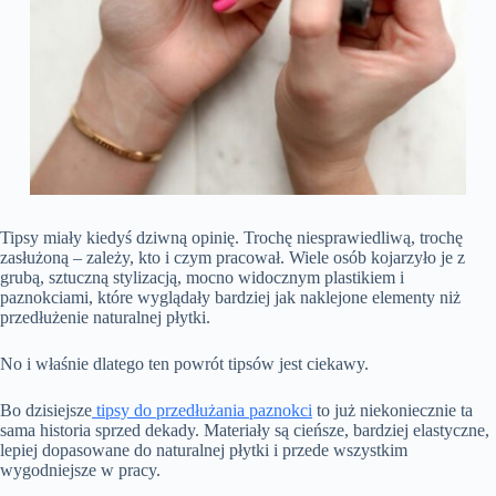
Tipsy miały kiedyś dziwną opinię. Trochę niesprawiedliwą, trochę
zasłużoną – zależy, kto i czym pracował. Wiele osób kojarzyło je z
grubą, sztuczną stylizacją, mocno widocznym plastikiem i
paznokciami, które wyglądały bardziej jak naklejone elementy niż
przedłużenie naturalnej płytki.
No i właśnie dlatego ten powrót tipsów jest ciekawy.
Bo dzisiejsze
tipsy do przedłużania paznokci
to już niekoniecznie ta
sama historia sprzed dekady.
Materiały są cieńsze, bardziej elastyczne,
lepiej dopasowane do naturalnej płytki i przede wszystkim
wygodniejsze w pracy.