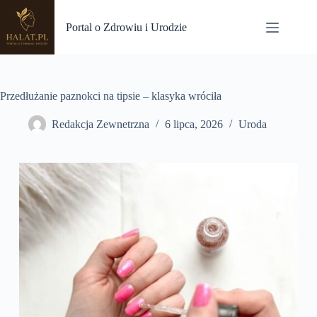
Przejdź
do
Portal o Zdrowiu i Urodzie
treści
Przedłużanie paznokci na tipsie – klasyka wróciła
Redakcja Zewnetrzna
6 lipca, 2026
Uroda