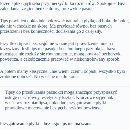
Przed aplikacją trzeba przymierzyć kilka rozmiarów. Spokojnie. Bez
zakładania, że „ten będzie dobry, bo zwykle pasuje”.
Tips powinien dokładnie pokrywać naturalną płytkę od boku do boku,
ale nie wchodzić na skórę.
Ma przylegać równo, bez pustych
przestrzeni i bez konieczności dociskania go z całej siły.
Przy flexi tipsach szczególnie ważne jest sprawdzenie tunelu i
krzywizny. Jeśli tips nie pasuje do naturalnego paznokcia, baza
mocująca nie rozłoży się równomiernie, mogą powstać pęcherzyki
powietrza, a całość zacznie pracować w niekontrolowany sposób.
A potem mamy klasyczne: „nie wiem, czemu odpadł, wszystko było
zrobione dobrze”. No właśnie nie do końca.
Tipsy do przedłużania paznokci mogą znacząco przyspieszyć
usługę i dać równy, estetyczny kształt. Kluczowe są jednak
właściwy rozmiar tipsa, dokładne przygotowanie płytki i
prawidłowe mocowanie bez pęcherzyków powietrza.
Przygotowanie płytki – bez tego tips nie ma szans