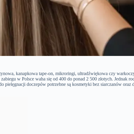
tynowa, kanapkowa tape-on, mikroringi, ultradźwiękowa czy warkoczy
 zabiegu w Polsce waha się od 400 do ponad 2 500 złotych. Jednak roc
do pielęgnacji doczepów potrzebne są kosmetyki bez siarczanów oraz 