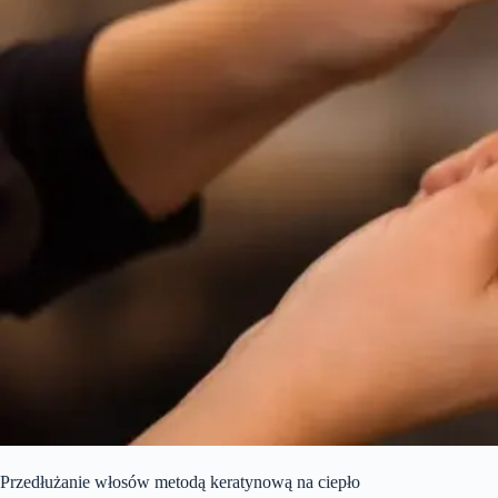
Przedłużanie włosów metodą keratynową na ciepło