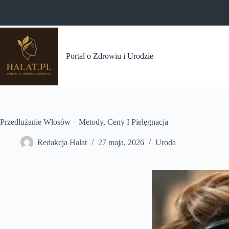
Przejdź
do
treści
Portal o Zdrowiu i Urodzie
Przedłużanie Włosów – Metody, Ceny I Pielęgnacja
Redakcja Halat
27 maja, 2026
Uroda