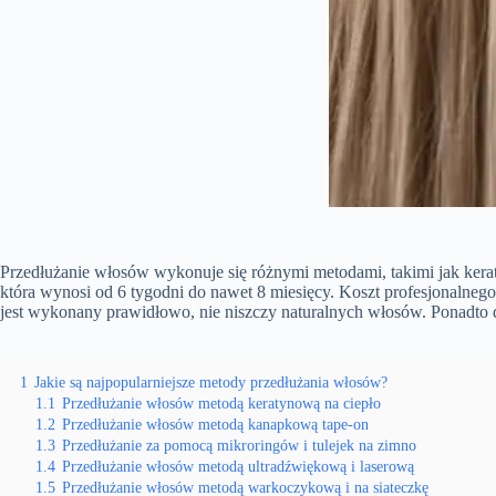
Przedłużanie włosów wykonuje się różnymi metodami, takimi jak kera
która wynosi od 6 tygodni do nawet 8 miesięcy. Koszt profesjonalnego
jest wykonany prawidłowo, nie niszczy naturalnych włosów. Ponadto 
1
Jakie są najpopularniejsze metody przedłużania włosów?
1.1
Przedłużanie włosów metodą keratynową na ciepło
1.2
Przedłużanie włosów metodą kanapkową tape-on
1.3
Przedłużanie za pomocą mikroringów i tulejek na zimno
1.4
Przedłużanie włosów metodą ultradźwiękową i laserową
1.5
Przedłużanie włosów metodą warkoczykową i na siateczkę