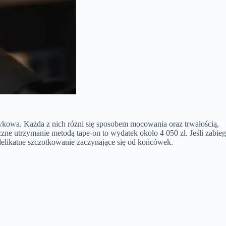
kowa. Każda z nich różni się sposobem mocowania oraz trwałością,
zne utrzymanie metodą tape-on to wydatek około 4 050 zł. Jeśli zabieg
delikatne szczotkowanie zaczynające się od końcówek.