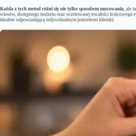
Każda z tych metod różni się nie tylko sposobem mocowania
, ale 
włosów, dostępnego budżetu oraz oczekiwanej trwałości końcowego e
idealnie odpowiadającą indywidualnym potrzebom klientki.