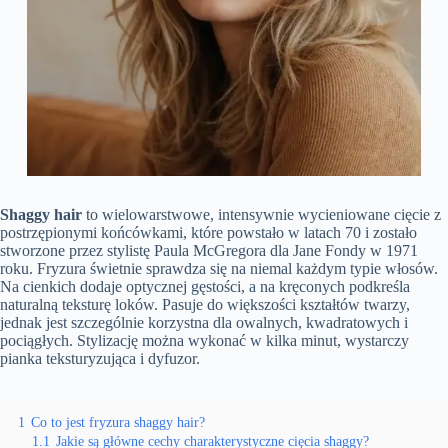
Shaggy hair
to wielowarstwowe, intensywnie wycieniowane cięcie z
postrzępionymi końcówkami, które powstało w latach 70 i zostało
stworzone przez stylistę Paula McGregora dla Jane Fondy w 1971
roku. Fryzura świetnie sprawdza się na niemal każdym typie włosów.
Na cienkich dodaje optycznej gęstości, a na kręconych podkreśla
naturalną teksturę loków. Pasuje do większości kształtów twarzy,
jednak jest szczególnie korzystna dla owalnych, kwadratowych i
pociągłych. Stylizację można wykonać w kilka minut, wystarczy
pianka teksturyzująca i dyfuzor.
1
Co to jest fryzura shaggy hair?
1.1
Jakie są główne cechy charakterystyczne cięcia shaggy?