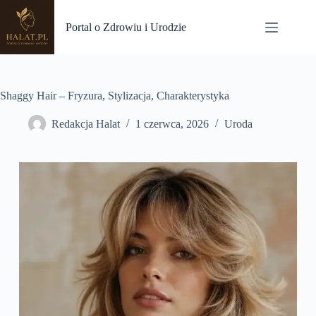
Przejdź
do
Portal o Zdrowiu i Urodzie
treści
Shaggy Hair – Fryzura, Stylizacja, Charakterystyka
Redakcja Halat
1 czerwca, 2026
Uroda