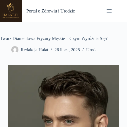
Przejdź
do
Portal o Zdrowiu i Urodzie
treści
Twarz Diamentowa Fryzury Męskie – Czym Wyróżnia Się?
Redakcja Halat
26 lipca, 2025
Uroda