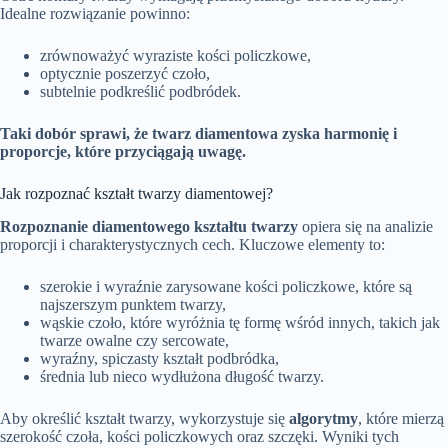
Idealne rozwiązanie powinno:
zrównoważyć wyraziste kości policzkowe,
optycznie poszerzyć czoło,
subtelnie podkreślić podbródek.
Taki dobór sprawi, że twarz diamentowa zyska harmonię i
proporcje, które przyciągają uwagę.
Jak rozpoznać kształt twarzy diamentowej?
Rozpoznanie diamentowego kształtu twarzy
opiera się na analizie
proporcji i charakterystycznych cech. Kluczowe elementy to:
szerokie i wyraźnie zarysowane kości policzkowe, które są
najszerszym punktem twarzy,
wąskie czoło, które wyróżnia tę formę wśród innych, takich jak
twarze owalne czy sercowate,
wyraźny, spiczasty kształt podbródka,
średnia lub nieco wydłużona długość twarzy.
Aby określić kształt twarzy, wykorzystuje się
algorytmy
, które mierzą
szerokość czoła, kości policzkowych oraz szczęki. Wyniki tych