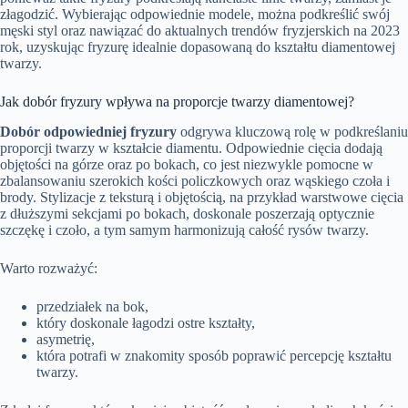
złagodzić. Wybierając odpowiednie modele, można podkreślić swój
męski styl oraz nawiązać do aktualnych trendów fryzjerskich na 2023
rok, uzyskując fryzurę idealnie dopasowaną do kształtu diamentowej
twarzy.
Jak dobór fryzury wpływa na proporcje twarzy diamentowej?
Dobór odpowiedniej fryzury
odgrywa kluczową rolę w podkreślaniu
proporcji twarzy w kształcie diamentu. Odpowiednie cięcia dodają
objętości na górze oraz po bokach, co jest niezwykle pomocne w
zbalansowaniu szerokich kości policzkowych oraz wąskiego czoła i
brody. Stylizacje z teksturą i objętością, na przykład warstwowe cięcia
z dłuższymi sekcjami po bokach, doskonale poszerzają optycznie
szczękę i czoło, a tym samym harmonizują całość rysów twarzy.
Warto rozważyć:
przedziałek na bok,
który doskonale łagodzi ostre kształty,
asymetrię,
która potrafi w znakomity sposób poprawić percepcję kształtu
twarzy.