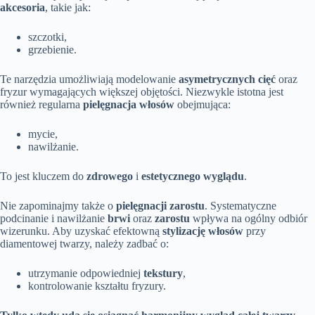
akcesoria
, takie jak:
szczotki,
grzebienie.
Te narzędzia umożliwiają modelowanie
asymetrycznych cięć
oraz
fryzur wymagających większej objętości. Niezwykle istotna jest
również regularna
pielęgnacja włosów
obejmująca:
mycie,
nawilżanie.
To jest kluczem do
zdrowego
i
estetycznego wyglądu
.
Nie zapominajmy także o
pielęgnacji zarostu
. Systematyczne
podcinanie i nawilżanie
brwi
oraz
zarostu
wpływa na ogólny odbiór
wizerunku. Aby uzyskać efektowną
stylizację włosów
przy
diamentowej twarzy, należy zadbać o:
utrzymanie odpowiedniej
tekstury
,
kontrolowanie kształtu fryzury.