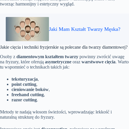
tworząc harmonijny i estetyczny wygląd.
Jaki Mam Kształt Twarzy Męska?
Jakie cięcia i techniki fryzjerskie są polecane dla twarzy diamentowej?
Osoby z
diamentowym kształtem twarzy
powinny zwrócić uwagę
na fryzury, które oferują
asymetryczne
oraz
warstwowe cięcia
. Warto
tu wspomnieć o technikach takich jak:
teksturyzacja
,
point cutting
,
cieniowanie boków
,
freehand cutting
,
razor cutting
.
Metody te nadają włosom świeżości, wprowadzając lekkość i
naturalną strukturę do fryzury.