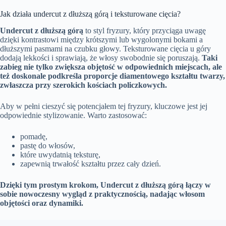
Jak działa undercut z dłuższą górą i teksturowane cięcia?
Undercut z dłuższą górą
to styl fryzury, który przyciąga uwagę
dzięki kontrastowi między krótszymi lub wygolonymi bokami a
dłuższymi pasmami na czubku głowy. Teksturowane cięcia u góry
dodają lekkości i sprawiają, że włosy swobodnie się poruszają.
Taki
zabieg nie tylko zwiększa objętość w odpowiednich miejscach, ale
też doskonale podkreśla proporcje diamentowego kształtu twarzy,
zwłaszcza przy szerokich kościach policzkowych.
Aby w pełni cieszyć się potencjałem tej fryzury, kluczowe jest jej
odpowiednie stylizowanie. Warto zastosować:
pomadę,
pastę do włosów,
które uwydatnią teksturę,
zapewnią trwałość kształtu przez cały dzień.
Dzięki tym prostym krokom, Undercut z dłuższą górą łączy w
sobie nowoczesny wygląd z praktycznością, nadając włosom
objętości oraz dynamiki.