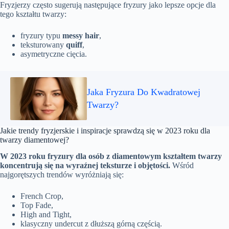
Fryzjerzy często sugerują następujące fryzury jako lepsze opcje dla
tego kształtu twarzy:
fryzury typu
messy hair
,
teksturowany
quiff
,
asymetryczne cięcia.
Jaka Fryzura Do Kwadratowej
Twarzy?
Jakie trendy fryzjerskie i inspiracje sprawdzą się w 2023 roku dla
twarzy diamentowej?
W 2023 roku fryzury dla osób z diamentowym kształtem twarzy
koncentrują się na wyraźnej teksturze i objętości.
Wśród
najgorętszych trendów wyróżniają się:
French Crop,
Top Fade,
High and Tight,
klasyczny undercut z dłuższą górną częścią.