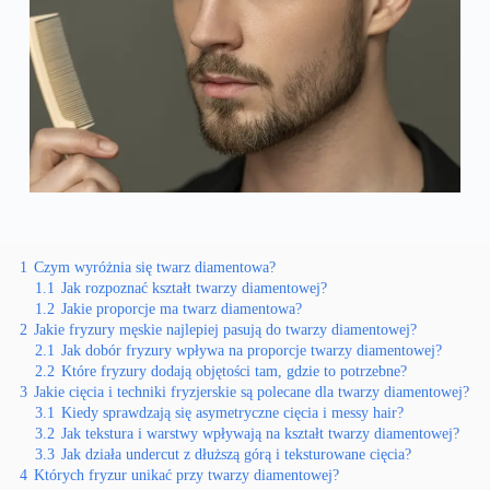
1
Czym wyróżnia się twarz diamentowa?
1.1
Jak rozpoznać kształt twarzy diamentowej?
1.2
Jakie proporcje ma twarz diamentowa?
2
Jakie fryzury męskie najlepiej pasują do twarzy diamentowej?
2.1
Jak dobór fryzury wpływa na proporcje twarzy diamentowej?
2.2
Które fryzury dodają objętości tam, gdzie to potrzebne?
3
Jakie cięcia i techniki fryzjerskie są polecane dla twarzy diamentowej?
3.1
Kiedy sprawdzają się asymetryczne cięcia i messy hair?
3.2
Jak tekstura i warstwy wpływają na kształt twarzy diamentowej?
3.3
Jak działa undercut z dłuższą górą i teksturowane cięcia?
4
Których fryzur unikać przy twarzy diamentowej?