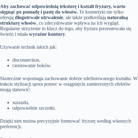
Aby zachować odpowiednią teksturę i kształt fryzury, warto
sięgnąć po pomadę i pastę do włosów.
Te kosmetyki nie tylko
oferują
długotrwałe utrwalenie
, ale także podkreślają
naturalną
strukturę włosów
, co zdecydowanie wpływa na ich wygląd.
Regularne strzyżenie to klucz do tego, aby fryzura prezentowała się
świeżo i miała
wyraźne kontury
.
Używanie technik takich jak:
disconnection,
cieniowanie boków.
Skutecznie wspomaga zachowanie dobrze zdefiniowanego kształtu. W
trakcie stylizacji spora pomoc w osiągnięciu zamierzonych efektów
mogą stanowić:
suszarki,
odpowiednie szczotki.
Dzięki nim można precyzyjnie formować fryzurę według własnych
preferencji.