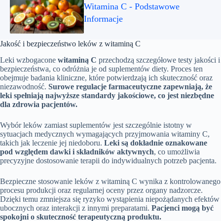
Witamina C - Podstawowe
Informacje
Jakość i bezpieczeństwo leków z witaminą C
Leki wzbogacone
witaminą C
przechodzą szczegółowe testy jakości i
bezpieczeństwa, co odróżnia je od suplementów diety. Proces ten
obejmuje badania kliniczne, które potwierdzają ich skuteczność oraz
niezawodność.
Surowe regulacje farmaceutyczne zapewniają, że
leki spełniają najwyższe standardy jakościowe, co jest niezbędne
dla zdrowia pacjentów.
Wybór leków zamiast suplementów jest szczególnie istotny w
sytuacjach medycznych wymagających przyjmowania witaminy C,
takich jak leczenie jej niedoboru.
Leki są dokładnie oznakowane
pod względem dawki i składników aktywnych
, co umożliwia
precyzyjne dostosowanie terapii do indywidualnych potrzeb pacjenta.
Bezpieczne stosowanie leków z witaminą C wynika z kontrolowanego
procesu produkcji oraz regularnej oceny przez organy nadzorcze.
Dzięki temu zmniejsza się ryzyko wystąpienia niepożądanych efektów
ubocznych oraz interakcji z innymi preparatami.
Pacjenci mogą być
spokojni o skuteczność terapeutyczną produktu.