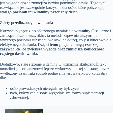
jest wygodniejsze i zmniejsza ryzyko pominięcia dawki. Tego typu
rozwiązanie jest szczególnie korzystne dla osób, które potrzebują
stałego poziomu tej witaminy przez cały dzień.
Zalety przedłużonego uwalniania
Korzyści płynące z przedłużonego uwalniania
witaminy C
są liczne i
znaczące. Przede wszystkim, ta metoda zapewnia utrzymanie
wyższego poziomu substancji we krwi na dłużej, co jest kluczowe dla
efektywnego działania.
Dzięki temu pacjenci mogą rzadziej
zażywać lek, co zwiększa wygodę oraz zmniejsza konieczność
częstego dawkowania.
Dodatkowo, stałe stężenie witaminy C wzmacnia skuteczność leku,
umożliwiając organizmowi lepsze wykorzystanie tej substancji przez
wydłużony czas. Taki sposób podawania jest wyjątkowo korzystny
dla:
osób prowadzących nieregularny tryb życia,
tych, którzy cenią sobie wygodniejsze formy suplementacji
zdrowotnej.