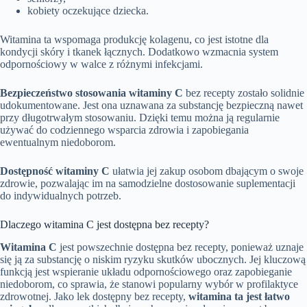
kobiety oczekujące dziecka.
Witamina ta wspomaga produkcję kolagenu, co jest istotne dla
kondycji skóry i tkanek łącznych. Dodatkowo wzmacnia system
odpornościowy w walce z różnymi infekcjami.
Bezpieczeństwo stosowania witaminy C
bez recepty zostało solidnie
udokumentowane. Jest ona uznawana za substancję bezpieczną nawet
przy długotrwałym stosowaniu. Dzięki temu można ją regularnie
używać do codziennego wsparcia zdrowia i zapobiegania
ewentualnym niedoborom.
Dostępność witaminy C
ułatwia jej zakup osobom dbającym o swoje
zdrowie, pozwalając im na samodzielne dostosowanie suplementacji
do indywidualnych potrzeb.
Dlaczego witamina C jest dostępna bez recepty?
Witamina C
jest powszechnie dostępna bez recepty, ponieważ uznaje
się ją za substancję o niskim ryzyku skutków ubocznych. Jej kluczową
funkcją jest wspieranie układu odpornościowego oraz zapobieganie
niedoborom, co sprawia, że stanowi popularny wybór w profilaktyce
zdrowotnej. Jako lek dostępny bez recepty,
witamina ta jest łatwo