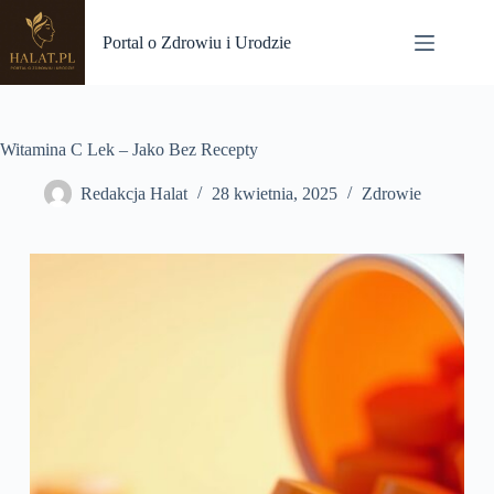
Przejdź
do
Portal o Zdrowiu i Urodzie
treści
Witamina C Lek – Jako Bez Recepty
Redakcja Halat
28 kwietnia, 2025
Zdrowie