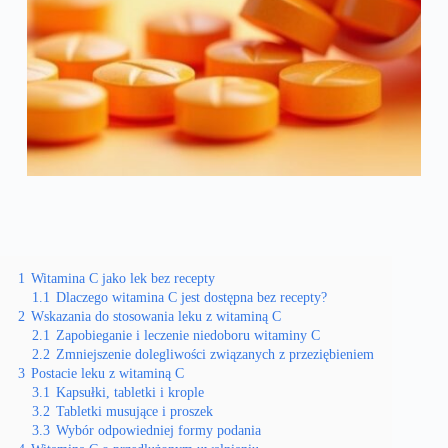
1
Witamina C jako lek bez recepty
1.1
Dlaczego witamina C jest dostępna bez recepty?
2
Wskazania do stosowania leku z witaminą C
2.1
Zapobieganie i leczenie niedoboru witaminy C
2.2
Zmniejszenie dolegliwości związanych z przeziębieniem
3
Postacie leku z witaminą C
3.1
Kapsułki, tabletki i krople
3.2
Tabletki musujące i proszek
3.3
Wybór odpowiedniej formy podania