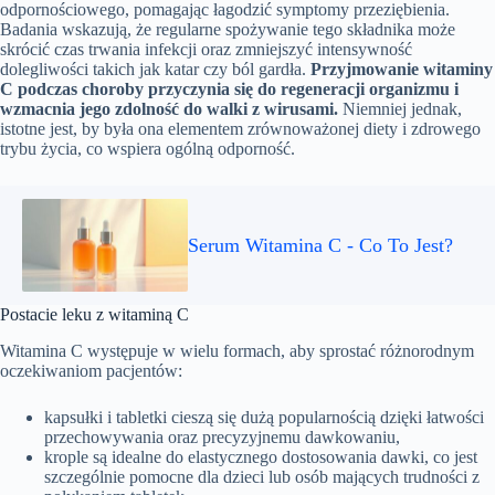
odpornościowego, pomagając łagodzić symptomy przeziębienia.
Badania wskazują, że regularne spożywanie tego składnika może
skrócić czas trwania infekcji oraz zmniejszyć intensywność
dolegliwości takich jak katar czy ból gardła.
Przyjmowanie witaminy
C podczas choroby przyczynia się do regeneracji organizmu i
wzmacnia jego zdolność do walki z wirusami.
Niemniej jednak,
istotne jest, by była ona elementem zrównoważonej diety i zdrowego
trybu życia, co wspiera ogólną odporność.
Serum Witamina C - Co To Jest?
Postacie leku z witaminą C
Witamina C występuje w wielu formach, aby sprostać różnorodnym
oczekiwaniom pacjentów:
kapsułki i tabletki cieszą się dużą popularnością dzięki łatwości
przechowywania oraz precyzyjnemu dawkowaniu,
krople są idealne do elastycznego dostosowania dawki, co jest
szczególnie pomocne dla dzieci lub osób mających trudności z