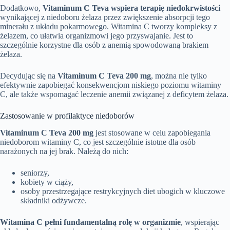
Dodatkowo,
Vitaminum C Teva wspiera terapię niedokrwistości
wynikającej z niedoboru żelaza przez zwiększenie absorpcji tego
minerału z układu pokarmowego. Witamina C tworzy kompleksy z
żelazem, co ułatwia organizmowi jego przyswajanie. Jest to
szczególnie korzystne dla osób z anemią spowodowaną brakiem
żelaza.
Decydując się na
Vitaminum C Teva 200 mg
, można nie tylko
efektywnie zapobiegać konsekwencjom niskiego poziomu witaminy
C, ale także wspomagać leczenie anemii związanej z deficytem żelaza.
Zastosowanie w profilaktyce niedoborów
Vitaminum C Teva 200 mg
jest stosowane w celu zapobiegania
niedoborom witaminy C, co jest szczególnie istotne dla osób
narażonych na jej brak. Należą do nich:
seniorzy,
kobiety w ciąży,
osoby przestrzegające restrykcyjnych diet ubogich w kluczowe
składniki odżywcze.
Witamina C pełni fundamentalną rolę w organizmie
, wspierając