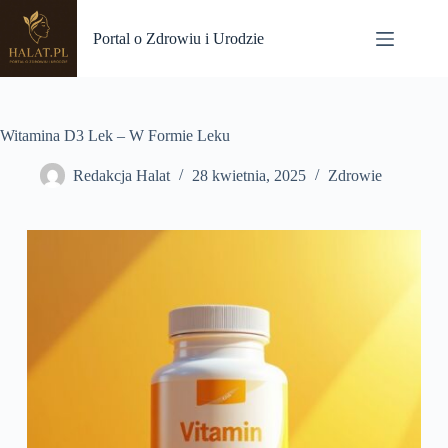
Przejdź
do
Portal o Zdrowiu i Urodzie
treści
Witamina D3 Lek – W Formie Leku
Redakcja Halat
28 kwietnia, 2025
Zdrowie