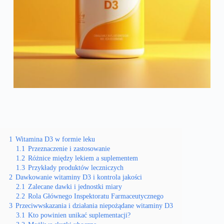
1
Witamina D3 w formie leku
1.1
Przeznaczenie i zastosowanie
1.2
Różnice między lekiem a suplementem
1.3
Przykłady produktów leczniczych
2
Dawkowanie witaminy D3 i kontrola jakości
2.1
Zalecane dawki i jednostki miary
2.2
Rola Głównego Inspektoratu Farmaceutycznego
3
Przeciwwskazania i działania niepożądane witaminy D3
3.1
Kto powinien unikać suplementacji?