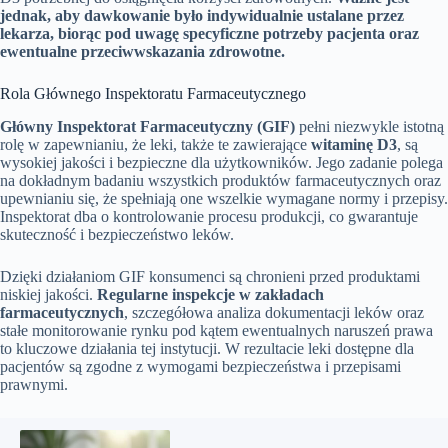
jednak, aby dawkowanie było indywidualnie ustalane przez
lekarza, biorąc pod uwagę specyficzne potrzeby pacjenta oraz
ewentualne przeciwwskazania zdrowotne.
Rola Głównego Inspektoratu Farmaceutycznego
Główny Inspektorat Farmaceutyczny (GIF)
pełni niezwykle istotną
rolę w zapewnianiu, że leki, także te zawierające
witaminę D3
, są
wysokiej jakości i bezpieczne dla użytkowników. Jego zadanie polega
na dokładnym badaniu wszystkich produktów farmaceutycznych oraz
upewnianiu się, że spełniają one wszelkie wymagane normy i przepisy.
Inspektorat dba o kontrolowanie procesu produkcji, co gwarantuje
skuteczność i bezpieczeństwo leków.
Dzięki działaniom GIF konsumenci są chronieni przed produktami
niskiej jakości.
Regularne inspekcje w zakładach
farmaceutycznych
, szczegółowa analiza dokumentacji leków oraz
stałe monitorowanie rynku pod kątem ewentualnych naruszeń prawa
to kluczowe działania tej instytucji. W rezultacie leki dostępne dla
pacjentów są zgodne z wymogami bezpieczeństwa i przepisami
prawnymi.