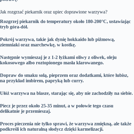
Jak rozgrzać piekarnik oraz upiec doprawione warzywa?
Rozgrzej piekarnik do temperatury około 180-200°C, ustawiając
tryb góra-dół.
Pokrój warzywa, takie jak dynię hokkaido lub piżmową,
ziemniaki oraz marchewkę, w kostkę.
Następnie wymieszaj je z 1-2 łyżkami oliwy z oliwek, oleju
kokosowego albo roztopionego masła klarowanego.
Dopraw do smaku solą, pieprzem oraz dodatkami, które lubisz,
na przykład imbirem, papryką lub curry.
Ułóż warzywa na blasze, starając się, aby nie zachodziły na siebie.
Piecz je przez około 25-35 minut, a w połowie tego czasu
delikatnie je przemieszaj.
Proces pieczenia nie tylko sprawi, że warzywa zmiękną, ale także
podkreśli ich naturalną słodycz dzięki karmelizacji.