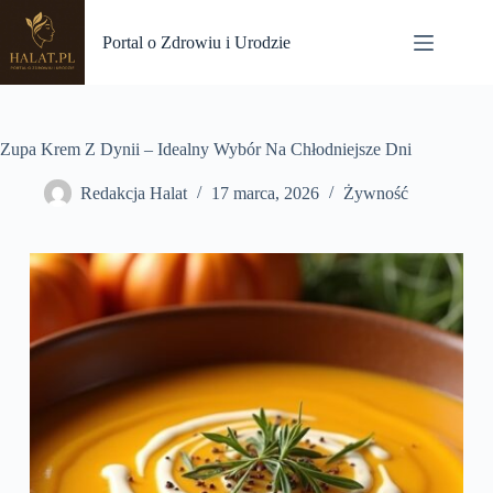
Przejdź
do
Portal o Zdrowiu i Urodzie
treści
Zupa Krem Z Dynii – Idealny Wybór Na Chłodniejsze Dni
Redakcja Halat
17 marca, 2026
Żywność