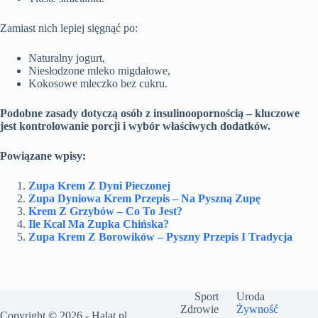
Zamiast nich lepiej sięgnąć po:
Naturalny jogurt,
Niesłodzone mleko migdałowe,
Kokosowe mleczko bez cukru.
Podobne zasady dotyczą osób z insulinoopornością – kluczowe
jest kontrolowanie porcji i wybór właściwych dodatków.
Powiązane wpisy:
Zupa Krem Z Dyni Pieczonej
Zupa Dyniowa Krem Przepis – Na Pyszną Zupę
Krem Z Grzybów – Co To Jest?
Ile Kcal Ma Zupka Chińska?
Zupa Krem Z Borowików – Pyszny Przepis I Tradycja
Sport
Uroda
Zdrowie
Żywność
Copyright © 2026 -
Halat.pl