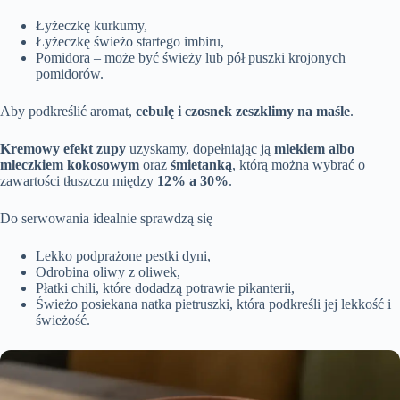
Łyżeczkę kurkumy,
Łyżeczkę świeżo startego imbiru,
Pomidora – może być świeży lub pół puszki krojonych
pomidorów.
Aby podkreślić aromat,
cebulę i czosnek zeszklimy na maśle
.
Kremowy efekt zupy
uzyskamy, dopełniając ją
mlekiem albo
mleczkiem kokosowym
oraz
śmietanką
, którą można wybrać o
zawartości tłuszczu między
12% a 30%
.
Do serwowania idealnie sprawdzą się
Lekko podprażone pestki dyni,
Odrobina oliwy z oliwek,
Płatki chili, które dodadzą potrawie pikanterii,
Świeżo posiekana natka pietruszki, która podkreśli jej lekkość i
świeżość.