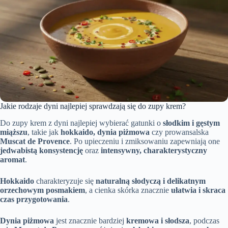
Jakie rodzaje dyni najlepiej sprawdzają się do zupy krem?
Do zupy krem z dyni najlepiej wybierać gatunki o
słodkim i gęstym
miąższu
, takie jak
hokkaido, dynia piżmowa
czy prowansalska
Muscat de Provence
. Po upieczeniu i zmiksowaniu zapewniają one
jedwabistą konsystencję
oraz
intensywny, charakterystyczny
aromat
.
Hokkaido
charakteryzuje się
naturalną słodyczą i delikatnym
orzechowym posmakiem
, a cienka skórka znacznie
ułatwia i skraca
czas przygotowania
.
Dynia piżmowa
jest znacznie bardziej
kremowa i słodsza
, podczas