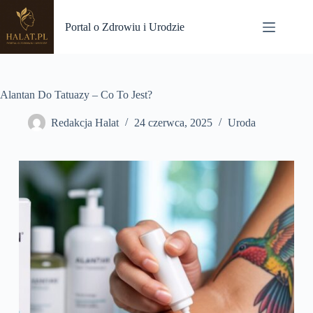
Przejdź
do
Portal o Zdrowiu i Urodzie
treści
Alantan Do Tatuazy – Co To Jest?
Redakcja Halat
24 czerwca, 2025
Uroda