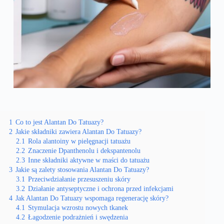
1
Co to jest Alantan Do Tatuazy?
2
Jakie składniki zawiera Alantan Do Tatuazy?
2.1
Rola alantoiny w pielęgnacji tatuażu
2.2
Znaczenie Dpanthenolu i dekspantenolu
2.3
Inne składniki aktywne w maści do tatuażu
3
Jakie są zalety stosowania Alantan Do Tatuazy?
3.1
Przeciwdziałanie przesuszeniu skóry
3.2
Działanie antyseptyczne i ochrona przed infekcjami
4
Jak Alantan Do Tatuazy wspomaga regenerację skóry?
4.1
Stymulacja wzrostu nowych tkanek
4.2
Łagodzenie podrażnień i swędzenia