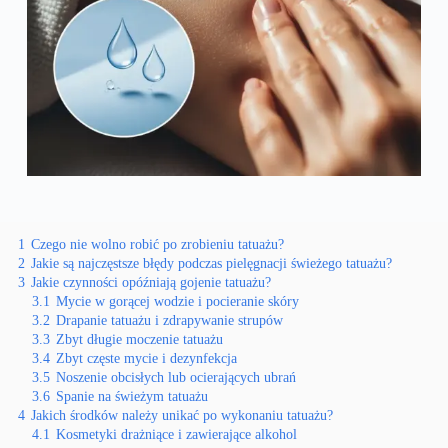
1
Czego nie wolno robić po zrobieniu tatuażu?
2
Jakie są najczęstsze błędy podczas pielęgnacji świeżego tatuażu?
3
Jakie czynności opóźniają gojenie tatuażu?
3.1
Mycie w gorącej wodzie i pocieranie skóry
3.2
Drapanie tatuażu i zdrapywanie strupów
3.3
Zbyt długie moczenie tatuażu
3.4
Zbyt częste mycie i dezynfekcja
3.5
Noszenie obcisłych lub ocierających ubrań
3.6
Spanie na świeżym tatuażu
4
Jakich środków należy unikać po wykonaniu tatuażu?
4.1
Kosmetyki drażniące i zawierające alkohol