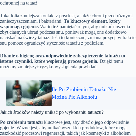
ochronnej na tatuaż.
Taka folia zmniejsza kontakt z pościelą, a także chroni przed różnymi
zanieczyszczeniami i bakteriami.
To kluczowy element, który
wspomaga gojenie.
Warto też pamiętać o tym, aby unikać noszenia
zbyt ciasnych ubrań podczas snu, ponieważ mogą one dodatkowo
naciskać na świeży tatuaż. Jeśli to konieczne, zmiana pozycji w trakcie
snu pomoże ograniczyć styczność tatuażu z podłożem.
Dbanie o higienę oraz odpowiednie zabezpieczenie tatuażu to
istotne czynniki, które wspierają proces gojenia.
Dzięki temu
możemy zmniejszyć ryzyko wystąpienia powikłań.
Ile Po Zrobieniu Tatuażu Nie
Można Pić Alkoholu
Jakich środków należy unikać po wykonaniu tatuażu?
Po zrobieniu tatuażu
kluczowe jest, aby dbać o jego odpowiednie
gojenie. Ważne jest, aby unikać wszelkich produktów, które mogą
zaszkodzić procesowi regeneracji, takich jak kosmetyki z alkoholem