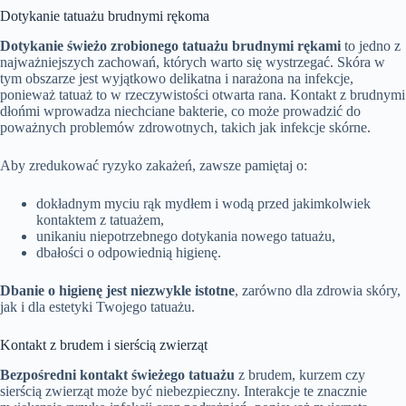
Dotykanie tatuażu brudnymi rękoma
Dotykanie świeżo zrobionego tatuażu brudnymi rękami
to jedno z
najważniejszych zachowań, których warto się wystrzegać. Skóra w
tym obszarze jest wyjątkowo delikatna i narażona na infekcje,
ponieważ tatuaż to w rzeczywistości otwarta rana. Kontakt z brudnymi
dłońmi wprowadza niechciane bakterie, co może prowadzić do
poważnych problemów zdrowotnych, takich jak infekcje skórne.
Aby zredukować ryzyko zakażeń, zawsze pamiętaj o:
dokładnym myciu rąk mydłem i wodą przed jakimkolwiek
kontaktem z tatuażem,
unikaniu niepotrzebnego dotykania nowego tatuażu,
dbałości o odpowiednią higienę.
Dbanie o higienę jest niezwykle istotne
, zarówno dla zdrowia skóry,
jak i dla estetyki Twojego tatuażu.
Kontakt z brudem i sierścią zwierząt
Bezpośredni kontakt świeżego tatuażu
z brudem, kurzem czy
sierścią zwierząt może być niebezpieczny. Interakcje te znacznie