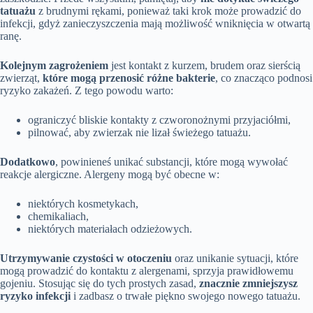
tatuażu
z brudnymi rękami, ponieważ taki krok może prowadzić do
infekcji, gdyż zanieczyszczenia mają możliwość wniknięcia w otwartą
ranę.
Kolejnym zagrożeniem
jest kontakt z kurzem, brudem oraz sierścią
zwierząt,
które mogą przenosić różne bakterie
, co znacząco podnosi
ryzyko zakażeń. Z tego powodu warto:
ograniczyć bliskie kontakty z czworonożnymi przyjaciółmi,
pilnować, aby zwierzak nie lizał świeżego tatuażu.
Dodatkowo
, powinieneś unikać substancji, które mogą wywołać
reakcje alergiczne. Alergeny mogą być obecne w:
niektórych kosmetykach,
chemikaliach,
niektórych materiałach odzieżowych.
Utrzymywanie czystości w otoczeniu
oraz unikanie sytuacji, które
mogą prowadzić do kontaktu z alergenami, sprzyja prawidłowemu
gojeniu. Stosując się do tych prostych zasad,
znacznie zmniejszysz
ryzyko infekcji
i zadbasz o trwałe piękno swojego nowego tatuażu.