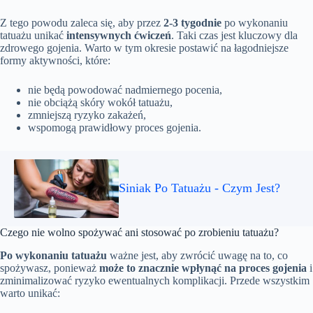
Z tego powodu zaleca się, aby przez
2-3 tygodnie
po wykonaniu
tatuażu unikać
intensywnych ćwiczeń
. Taki czas jest kluczowy dla
zdrowego gojenia. Warto w tym okresie postawić na łagodniejsze
formy aktywności, które:
nie będą powodować nadmiernego pocenia,
nie obciążą skóry wokół tatuażu,
zmniejszą ryzyko zakażeń,
wspomogą prawidłowy proces gojenia.
Siniak Po Tatuażu - Czym Jest?
Czego nie wolno spożywać ani stosować po zrobieniu tatuażu?
Po wykonaniu tatuażu
ważne jest, aby zwrócić uwagę na to, co
spożywasz, ponieważ
może to znacznie wpłynąć na proces gojenia
i
zminimalizować ryzyko ewentualnych komplikacji. Przede wszystkim
warto unikać: