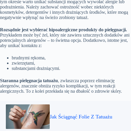
tym okresie warto unikać substancji mogących wywołać alergie lub
podrażnienia. Należy zachować ostrożność wobec niektórych
kosmetyków, detergentów i innych drażniących środków, które mogą
negatywnie wpłynąć na świeżo zrobiony tatuaż.
Rozsądnie jest wybierać hipoalergiczne produkty do pielęgnacji.
Przykładem może być żel, który nie zawiera sztucznych dodatków ani
potencjalnych alergenów – to świetna opcja. Dodatkowo, istotne jest,
aby unikać kontaktu z:
brudnymi rękoma,
zwierzętami,
substancjami drażniącymi.
Staranna pielęgnacja tatuażu
, zwłaszcza poprzez eliminację
alergenów, znacznie obniża ryzyko komplikacji, w tym reakcji
alergicznych. To z kolei przekłada się na dbałość o zdrowie skóry.
Jak Ściągnąć Folie Z Tatuażu