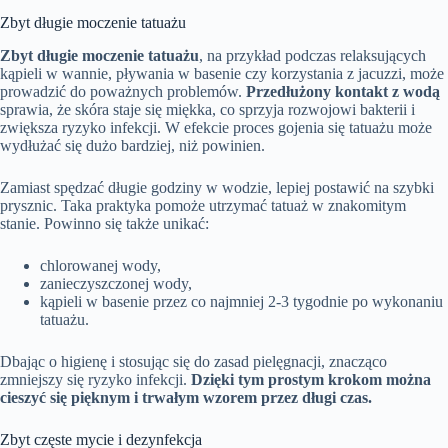
Zbyt długie moczenie tatuażu
Zbyt długie moczenie tatuażu
, na przykład podczas relaksujących
kąpieli w wannie, pływania w basenie czy korzystania z jacuzzi, może
prowadzić do poważnych problemów.
Przedłużony kontakt z wodą
sprawia, że skóra staje się miękka, co sprzyja rozwojowi bakterii i
zwiększa ryzyko infekcji. W efekcie proces gojenia się tatuażu może
wydłużać się dużo bardziej, niż powinien.
Zamiast spędzać długie godziny w wodzie, lepiej postawić na szybki
prysznic. Taka praktyka pomoże utrzymać tatuaż w znakomitym
stanie. Powinno się także unikać:
chlorowanej wody,
zanieczyszczonej wody,
kąpieli w basenie przez co najmniej 2-3 tygodnie po wykonaniu
tatuażu.
Dbając o higienę i stosując się do zasad pielęgnacji, znacząco
zmniejszy się ryzyko infekcji.
Dzięki tym prostym krokom można
cieszyć się pięknym i trwałym wzorem przez długi czas.
Zbyt częste mycie i dezynfekcja