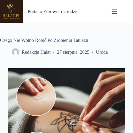
Przejdź
do
Portal o Zdrowiu i Urodzie
treści
Czego Nie Wolno Robić Po Zrobieniu Tatuażu
Redakcja Halat
27 sierpnia, 2025
Uroda