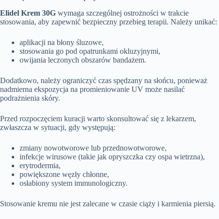
Elidel Krem 30G
wymaga szczególnej ostrożności w trakcie
stosowania, aby zapewnić bezpieczny przebieg terapii. Należy unikać:
aplikacji na błony śluzowe,
stosowania go pod opatrunkami okluzyjnymi,
owijania leczonych obszarów bandażem.
Dodatkowo, należy ograniczyć czas spędzany na słońcu, ponieważ
nadmierna ekspozycja na promieniowanie UV może nasilać
podrażnienia skóry.
Przed rozpoczęciem kuracji warto skonsultować się z lekarzem,
zwłaszcza w sytuacji, gdy występują:
zmiany nowotworowe lub przednowotworowe,
infekcje wirusowe (takie jak opryszczka czy ospa wietrzna),
erytrodermia,
powiększone węzły chłonne,
osłabiony system immunologiczny.
Stosowanie kremu nie jest zalecane w czasie ciąży i karmienia piersią.