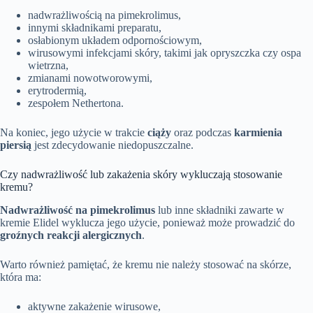
nadwrażliwością na pimekrolimus,
innymi składnikami preparatu,
osłabionym układem odpornościowym,
wirusowymi infekcjami skóry, takimi jak opryszczka czy ospa
wietrzna,
zmianami nowotworowymi,
erytrodermią,
zespołem Nethertona.
Na koniec, jego użycie w trakcie
ciąży
oraz podczas
karmienia
piersią
jest zdecydowanie niedopuszczalne.
Czy nadwrażliwość lub zakażenia skóry wykluczają stosowanie
kremu?
Nadwrażliwość na pimekrolimus
lub inne składniki zawarte w
kremie Elidel wyklucza jego użycie, ponieważ może prowadzić do
groźnych reakcji alergicznych
.
Warto również pamiętać, że kremu nie należy stosować na skórze,
która ma:
aktywne zakażenie wirusowe,