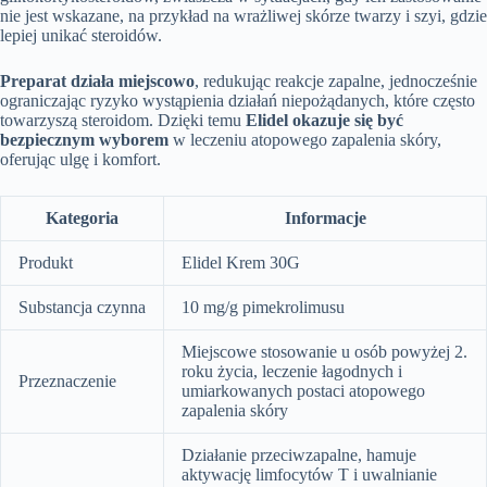
nie jest wskazane, na przykład na wrażliwej skórze twarzy i szyi, gdzie
lepiej unikać steroidów.
Preparat działa miejscowo
, redukując reakcje zapalne, jednocześnie
ograniczając ryzyko wystąpienia działań niepożądanych, które często
towarzyszą steroidom. Dzięki temu
Elidel okazuje się być
bezpiecznym wyborem
w leczeniu atopowego zapalenia skóry,
oferując ulgę i komfort.
Kategoria
Informacje
Produkt
Elidel Krem 30G
Substancja czynna
10 mg/g pimekrolimusu
Miejscowe stosowanie u osób powyżej 2.
roku życia, leczenie łagodnych i
Przeznaczenie
umiarkowanych postaci atopowego
zapalenia skóry
Działanie przeciwzapalne, hamuje
aktywację limfocytów T i uwalnianie