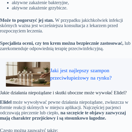
aktywne zakażenie bakteryjne,
aktywne zakażenie grzybicze.
Może to pogorszyć jej stan.
W przypadku jakichkolwiek infekcji
skórnych ważna jest wcześniejsza konsultacja z lekarzem przed
rozpoczęciem leczenia.
Specjalista oceni, czy ten krem można bezpiecznie zastosować,
lub
zarekomenduje odpowiednią terapię przeciwinfekcyjną.
Jaki jest najlepszy szampon
przeciwłupieżowy na rynku?
Jakie działania niepożądane i skutki uboczne może wywołać Elidel?
Elidel
może wywoływać pewne działania niepożądane, zwłaszcza w
formie reakcji skórnych w miejscu aplikacji. Najczęściej pacjenci
odczuwają pieczenie lub ciepło,
na szczęście te objawy zazwyczaj
mają charakter przejściowy i są stosunkowo łagodne.
Często można zauważyć także: