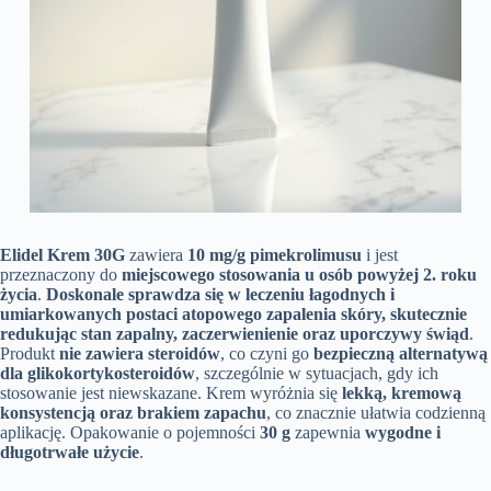
Elidel Krem 30G
zawiera
10 mg/g pimekrolimusu
i jest
przeznaczony do
miejscowego stosowania u osób powyżej 2. roku
życia
.
Doskonale sprawdza się w leczeniu łagodnych i
umiarkowanych postaci atopowego zapalenia skóry, skutecznie
redukując stan zapalny, zaczerwienienie oraz uporczywy świąd
.
Produkt
nie zawiera steroidów
, co czyni go
bezpieczną alternatywą
dla glikokortykosteroidów
, szczególnie w sytuacjach, gdy ich
stosowanie jest niewskazane. Krem wyróżnia się
lekką, kremową
konsystencją oraz brakiem zapachu
, co znacznie ułatwia codzienną
aplikację. Opakowanie o pojemności
30 g
zapewnia
wygodne i
długotrwałe użycie
.