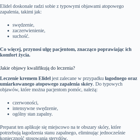
Elidel doskonale radzi sobie z typowymi objawami atopowego
zapalenia, takimi jak:
swędzenie,
zaczerwienienie,
suchość.
Co więcej, przynosi ulgę pacjentom, znacząco poprawiając ich
komfort życia.
Jakie objawy kwalifikują do leczenia?
Leczenie kremem Elidel
jest zalecane w przypadku
łagodnego oraz
umiarkowanego atopowego zapalenia skóry
. Do typowych
objawów, które można pacjentom pomóc, należą:
czerwoności,
intensywne swędzenie,
ogólny stan zapalny.
Preparat ten aplikuje się miejscowo na te obszary skóry, które
potrzebują łagodzenia stanu zapalnego, eliminując jednocześnie
konieczność stosowania sterydów.