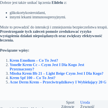
Dobrze jest także unikać łączenia
Elidelu
z:
glikokortykosteroidami,
innymi lekami immunosupresyjnymi.
Może to prowadzić do interakcji i zmniejszenia bezpieczeństwa terapii.
Przestrzeganie tych zaleceń pomoże zredukować ryzyko
wystąpienia działań niepożądanych oraz zwiększy efektywność
leczenia.
Powiązane wpisy:
Krem Emolium – Co To Jest?
Yonelle Krem Cc – Czym Jest I Dla Kogo Jest
Przeznaczony?
Missha Krem Bb 21 – Light Beige Czym Jest I Dla Kogo?
Krem Spf 100 – Co To Jest?
Acne Derm Krem – Przeciwtrądzikowy I Wybielający 20 G
Sport
Uroda
Zdrowie
Żywność