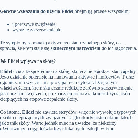
Główne wskazania do użycia Elidel
obejmują przede wszystkim:
uporczywe swędzenie,
wyraźne zaczerwienienie.
Te symptomy są oznaką aktywnego stanu zapalnego skóry, co
sprawia, że krem staje się
skutecznym narzędziem
do ich łagodzenia.
Jak Elidel wpływa na skórę?
Elidel
działa bezpośrednio na skórę, skutecznie łagodząc stan zapalny.
Jego działanie opiera się na hamowaniu aktywacji limfocytów T oraz
ograniczaniu wydzielania prozapalnych cytokin. Dzięki tym
właściwościom, krem skutecznie redukuje zarówno zaczerwienienie,
jak i uczucie swędzenia, co znacząco poprawia komfort życia osób
cierpiących na atopowe zapalenie skóry.
Co istotne,
Elidel
nie zawiera sterydów, więc nie wywołuje typowych
działań niepożądanych związanych z glikokortykosteroidami, takich
jak zanik skóry. Warto jednak mieć na uwadze, że niektórzy
użytkownicy mogą doświadczyć lokalnych reakcji, w tym: