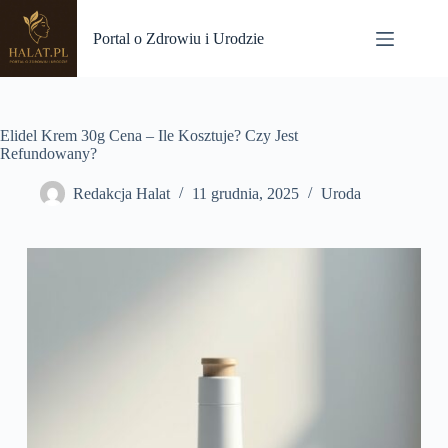
Przejdź
do
Portal o Zdrowiu i Urodzie
treści
Elidel Krem 30g Cena – Ile Kosztuje? Czy Jest
Refundowany?
Redakcja Halat
11 grudnia, 2025
Uroda