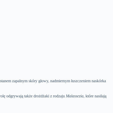
się stanem zapalnym skóry głowy, nadmiernym łuszczeniem naskórka
ą rolę odgrywają także drożdżaki z rodzaju
Malassezia
, które nasilają