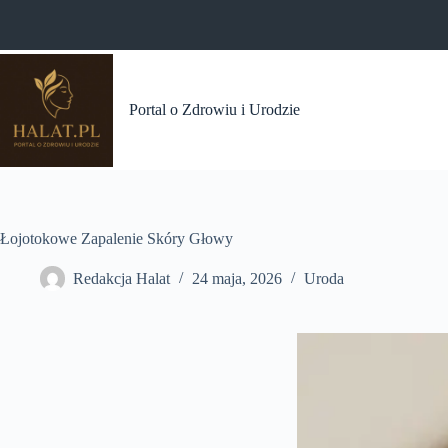
Przejdź
do
treści
Portal o Zdrowiu i Urodzie
Łojotokowe Zapalenie Skóry Głowy
Redakcja Halat
24 maja, 2026
Uroda