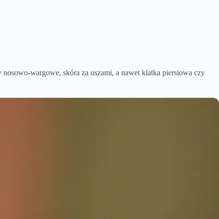
dy nosowo-wargowe, skóra za uszami, a nawet klatka piersiowa czy