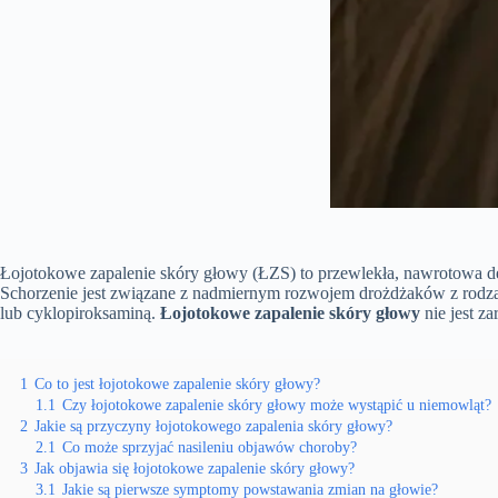
Łojotokowe zapalenie skóry głowy (ŁZS) to przewlekła, nawrotowa der
Schorzenie jest związane z nadmiernym rozwojem drożdżaków z rodza
lub cyklopiroksaminą.
Łojotokowe zapalenie skóry głowy
nie jest z
1
Co to jest łojotokowe zapalenie skóry głowy?
1.1
Czy łojotokowe zapalenie skóry głowy może wystąpić u niemowląt?
2
Jakie są przyczyny łojotokowego zapalenia skóry głowy?
2.1
Co może sprzyjać nasileniu objawów choroby?
3
Jak objawia się łojotokowe zapalenie skóry głowy?
3.1
Jakie są pierwsze symptomy powstawania zmian na głowie?