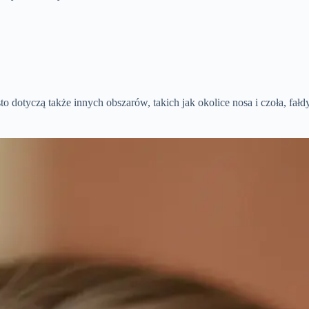
 dotyczą także innych obszarów, takich jak okolice nosa i czoła, fał