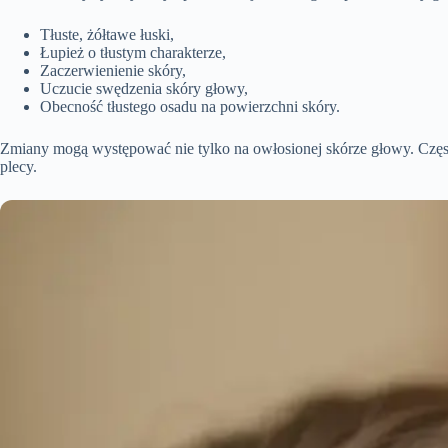
Tłuste, żółtawe łuski,
Łupież o tłustym charakterze,
Zaczerwienienie skóry,
Uczucie swędzenia skóry głowy,
Obecność tłustego osadu na powierzchni skóry.
Zmiany mogą występować nie tylko na owłosionej skórze głowy. Często
plecy.