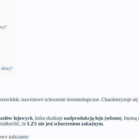
owy?
 skóry?
o przewlekłe, nawrotowe schorzenie dermatologiczne. Charakteryzuje 
zołów łojowych
, która skutkuje
nadprodukcją łoju (sebum)
. Istotn
podkreślić, że
ŁZS nie jest schorzeniem zakaźnym
.
owy zaliczamy: