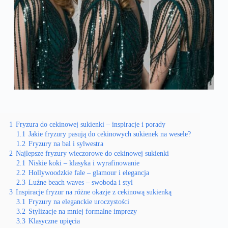
1
Fryzura do cekinowej sukienki – inspiracje i porady
1.1
Jakie fryzury pasują do cekinowych sukienek na wesele?
1.2
Fryzury na bal i sylwestra
2
Najlepsze fryzury wieczorowe do cekinowej sukienki
2.1
Niskie koki – klasyka i wyrafinowanie
2.2
Hollywoodzkie fale – glamour i elegancja
2.3
Luźne beach waves – swoboda i styl
3
Inspiracje fryzur na różne okazje z cekinową sukienką
3.1
Fryzury na eleganckie uroczystości
3.2
Stylizacje na mniej formalne imprezy
3.3
Klasyczne upięcia