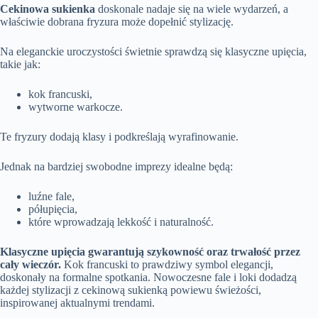
Cekinowa sukienka
doskonale nadaje się na wiele wydarzeń, a
właściwie dobrana fryzura może dopełnić stylizację.
Na eleganckie uroczystości świetnie sprawdzą się klasyczne upięcia,
takie jak:
kok francuski,
wytworne warkocze.
Te fryzury dodają klasy i podkreślają wyrafinowanie.
Jednak na bardziej swobodne imprezy idealne będą:
luźne fale,
półupięcia,
które wprowadzają lekkość i naturalność.
Klasyczne upięcia gwarantują szykowność oraz trwałość przez
cały wieczór.
Kok francuski to prawdziwy symbol elegancji,
doskonały na formalne spotkania. Nowoczesne fale i loki dodadzą
każdej stylizacji z cekinową sukienką powiewu świeżości,
inspirowanej aktualnymi trendami.