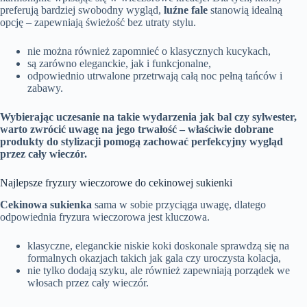
preferują bardziej swobodny wygląd,
luźne fale
stanowią idealną
opcję – zapewniają świeżość bez utraty stylu.
nie można również zapomnieć o klasycznych kucykach,
są zarówno eleganckie, jak i funkcjonalne,
odpowiednio utrwalone przetrwają całą noc pełną tańców i
zabawy.
Wybierając uczesanie na takie wydarzenia jak bal czy sylwester,
warto zwrócić uwagę na jego trwałość – właściwie dobrane
produkty do stylizacji pomogą zachować perfekcyjny wygląd
przez cały wieczór.
Najlepsze fryzury wieczorowe do cekinowej sukienki
Cekinowa sukienka
sama w sobie przyciąga uwagę, dlatego
odpowiednia fryzura wieczorowa jest kluczowa.
klasyczne, eleganckie niskie koki doskonale sprawdzą się na
formalnych okazjach takich jak gala czy uroczysta kolacja,
nie tylko dodają szyku, ale również zapewniają porządek we
włosach przez cały wieczór.