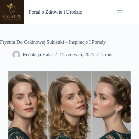
Przejdź
do
Portal o Zdrowiu i Urodzie
treści
Fryzura Do Cekinowej Sukienki – Inspiracje I Porady
Redakcja Halat
15 czerwca, 2025
Uroda