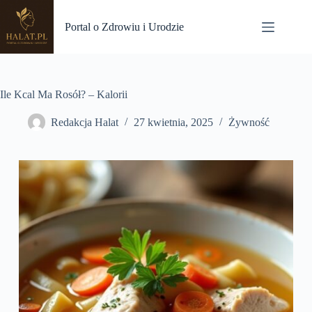
Przejdź
do
Portal o Zdrowiu i Urodzie
treści
Ile Kcal Ma Rosół? – Kalorii
Redakcja Halat
27 kwietnia, 2025
Żywność