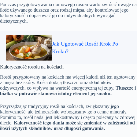
Podczas przygotowywania domowego rosołu warto zwrócić uwagę na
ilość używanego tłuszczu oraz rodzaj mięsa, aby kontrolować jego
kaloryczność i dopasować go do indywidualnych wymagań
dietetycznych.
Jak Ugotować Rosół Krok Po
Kroku?
Kaloryczność rosołu na kościach
Rosół przygotowany na kościach ma więcej kalorii niż ten ugotowany
z mięsa bez skóry. Kości dodają tłuszczu oraz składników
odżywczych, co wpływa na wartość energetyczną tej zupy.
Tłuszcze i
białka w potrawie stanowią istotny element jej smaku.
Przyrządzając tradycyjny rosół na kościach, zwiększamy jego
kaloryczność, ale jednocześnie wzbogacamy go o cenne minerały.
Pomimo to, rosół nadal jest lekkostrawny i często polecany w zdrowej
diecie.
Kaloryczność tego dania może się zmieniać w zależności od
ilości użytych składników oraz długości gotowania.