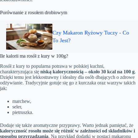
Porównanie z rosołem drobiowym
Czy Makaron Ryżowy Tuczy - Co
To Jest?
Ile kalorii ma rosół z kury w 100g?
Rosół z kury to popularna potrawa w polskiej kuchni,
charakteryzująca się
niską kalorycznością – około 30 kcal na 100 g
.
Dzięki temu jest lekkostrawny i idealny dla osób dbających o zdrowe
odżywianie. Tradycyjnie gotuje się go z kurczaka oraz warzyw takich
jak:
marchew,
seler,
pietruszka.
Dodaje się także aromatyczne przyprawy. Warto jednak pamiętać, że
kaloryczność rosołu może się różnić w zależności od składników i
sposobu przyrządzania
. Na przykład dodatki w postaci makaronu