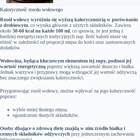
Kaloryczność rosołu wołowego
Rosół wołowy wyróżnia się wyższą kalorycznością w porównaniu
z drobiowym
, co wynika głównie z użytych składników. Zawiera
około
50-60 kcal na każde 100 ml
, co sprawia, że jest jedną z
bardziej energetycznych tradycyjnych zup. Ilość kalorii może się
różnić w zależności od proporcji mięsa do kości oraz zastosowanych
dodatków.
Wołowina, będąca kluczowym elementem tej zupy, podnosi jej
wartość energetyczną
poprzez większą zawartość tłuszczu i białka.
Jednak warzywa i przyprawy mogą wzbogacić jej wartość odżywczą
bez znacznego zwiększania kaloryczności.
Przygotowując rosół wołowy, można wpływać na jego kaloryczność
poprzez:
wybór mniej tłustego mięsa,
ograniczenie tłustych składników.
Osoby dbające o zdrową dietę znajdą w nim źródło białka i
cennych składników odżywczych
przy jednoczesnym zachowaniu
lekkostrawności.