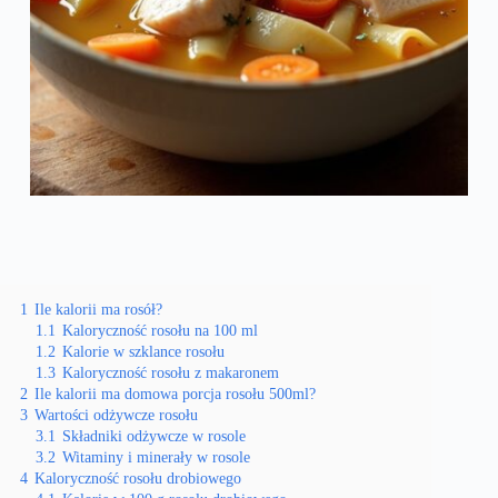
1
Ile kalorii ma rosół?
1.1
Kaloryczność rosołu na 100 ml
1.2
Kalorie w szklance rosołu
1.3
Kaloryczność rosołu z makaronem
2
Ile kalorii ma domowa porcja rosołu 500ml?
3
Wartości odżywcze rosołu
3.1
Składniki odżywcze w rosole
3.2
Witaminy i minerały w rosole
4
Kaloryczność rosołu drobiowego