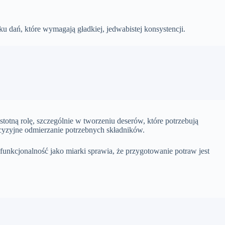
u dań, które wymagają gładkiej, jedwabistej konsystencji.
totną rolę, szczególnie w tworzeniu deserów, które potrzebują
recyzyjne odmierzanie potrzebnych składników.
 funkcjonalność jako miarki sprawia, że przygotowanie potraw jest