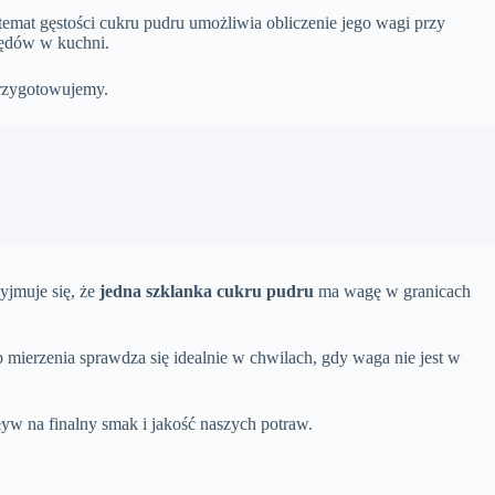
emat gęstości cukru pudru umożliwia obliczenie jego wagi przy
błędów w kuchni.
przygotowujemy.
yjmuje się, że
jedna szklanka cukru pudru
ma wagę w granicach
b mierzenia sprawdza się idealnie w chwilach, gdy waga nie jest w
yw na finalny smak i jakość naszych potraw.