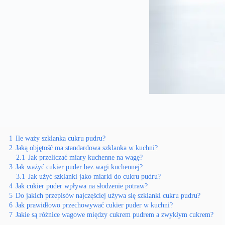
1
Ile waży szklanka cukru pudru?
2
Jaką objętość ma standardowa szklanka w kuchni?
2.1
Jak przeliczać miary kuchenne na wagę?
3
Jak ważyć cukier puder bez wagi kuchennej?
3.1
Jak użyć szklanki jako miarki do cukru pudru?
4
Jak cukier puder wpływa na słodzenie potraw?
5
Do jakich przepisów najczęściej używa się szklanki cukru pudru?
6
Jak prawidłowo przechowywać cukier puder w kuchni?
7
Jakie są różnice wagowe między cukrem pudrem a zwykłym cukrem?