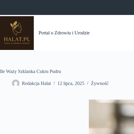
Przejdź
do
treści
Portal o Zdrowiu i Urodzie
Ile Waży Szklanka Cukru Pudru
Redakcja Halat
12 lipca, 2025
Żywność