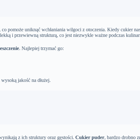
, co pomoże uniknąć wchłaniania wilgoci z otoczenia. Kiedy cukier nasi
lekką i przewiewną strukturą, co jest niezwykle ważne podczas kulin
eszczenie
. Najlepiej trzymać go:
wysoką jakość na dłużej.
ynikają z ich struktury oraz gęstości.
Cukier puder
, bardzo drobno zm