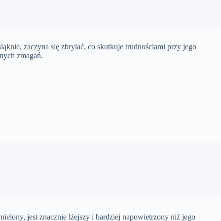
ąknie, zaczyna się zbrylać, co skutkuje trudnościami przy jego
arnych zmagań.
ielony, jest znacznie lżejszy i bardziej napowietrzony niż jego