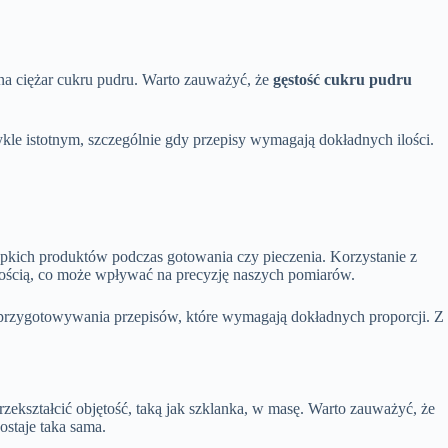
a ciężar cukru pudru. Warto zauważyć, że
gęstość cukru pudru
le istotnym, szczególnie gdy przepisy wymagają dokładnych ilości.
.
ypkich produktów podczas gotowania czy pieczenia. Korzystanie z
jętością, co może wpływać na precyzję naszych pomiarów.
do przygotowywania przepisów, które wymagają dokładnych proporcji. Z
kształcić objętość, taką jak szklanka, w masę. Warto zauważyć, że
ostaje taka sama.