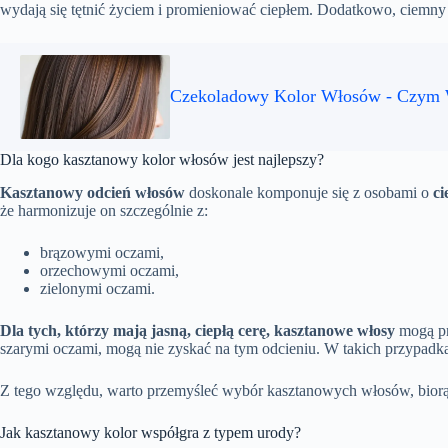
wydają się tętnić życiem i promieniować ciepłem. Dodatkowo, ciemny 
Czekoladowy Kolor Włosów - Czym 
Dla kogo kasztanowy kolor włosów jest najlepszy?
Kasztanowy odcień włosów
doskonale komponuje się z osobami o
ci
że harmonizuje on szczególnie z:
brązowymi oczami,
orzechowymi oczami,
zielonymi oczami.
Dla tych, którzy mają jasną, ciepłą cerę, kasztanowe włosy
mogą prz
szarymi oczami, mogą nie zyskać na tym odcieniu. W takich przypadk
Z tego względu, warto przemyśleć wybór kasztanowych włosów, bio
Jak kasztanowy kolor współgra z typem urody?