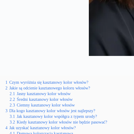
1
Czym wyróżnia się kasztanowy kolor włosów?
2
Jakie są odcienie kasztanowego koloru włosów?
2.1
Jasny kasztanowy kolor włosów
2.2
Średni kasztanowy kolor włosów
2.3
Ciemny kasztanowy kolor włosów
3
Dla kogo kasztanowy kolor włosów jest najlepszy?
3.1
Jak kasztanowy kolor współgra z typem urody?
3.2
Kiedy kasztanowy kolor włosów nie będzie pasować?
4
Jak uzyskać kasztanowy kolor włosów?
4.1
Domowa koloryzacja kasztanowa