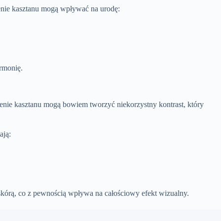
cienie kasztanu mogą wpływać na urodę:
rmonię.
ienie kasztanu mogą bowiem tworzyć niekorzystny kontrast, który
ają:
kórą, co z pewnością wpływa na całościowy efekt wizualny.