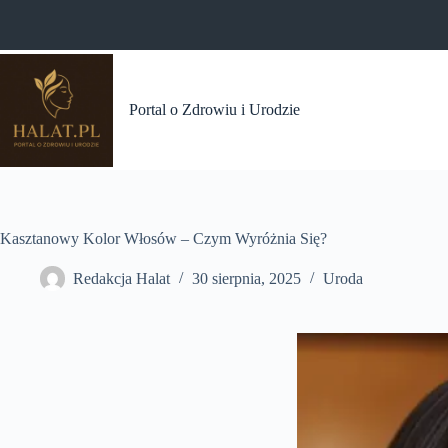
Przejdź
do
treści
Portal o Zdrowiu i Urodzie
Kasztanowy Kolor Włosów – Czym Wyróżnia Się?
Redakcja Halat
30 sierpnia, 2025
Uroda