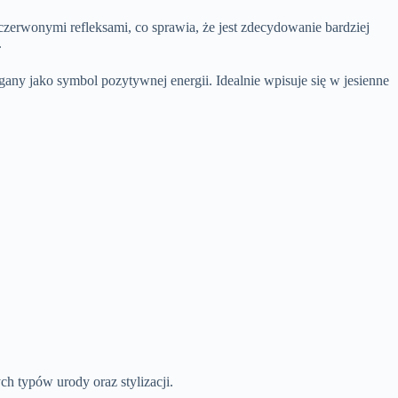
czerwonymi refleksami, co sprawia, że jest zdecydowanie bardziej
.
egany jako symbol pozytywnej energii. Idealnie wpisuje się w jesienne
h typów urody oraz stylizacji.