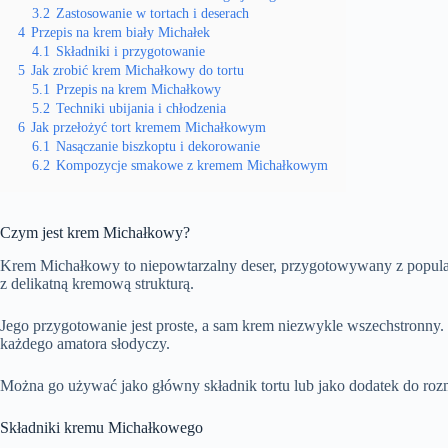
3.2
Zastosowanie w tortach i deserach
4
Przepis na krem biały Michałek
4.1
Składniki i przygotowanie
5
Jak zrobić krem Michałkowy do tortu
5.1
Przepis na krem Michałkowy
5.2
Techniki ubijania i chłodzenia
6
Jak przełożyć tort kremem Michałkowym
6.1
Nasączanie biszkoptu i dekorowanie
6.2
Kompozycje smakowe z kremem Michałkowym
Czym jest krem Michałkowy?
Krem Michałkowy to niepowtarzalny deser, przygotowywany z popul
z delikatną kremową strukturą.
Jego przygotowanie jest proste, a sam krem niezwykle wszechstronny
każdego amatora słodyczy.
Można go używać jako główny składnik tortu lub jako dodatek do rozm
Składniki kremu Michałkowego