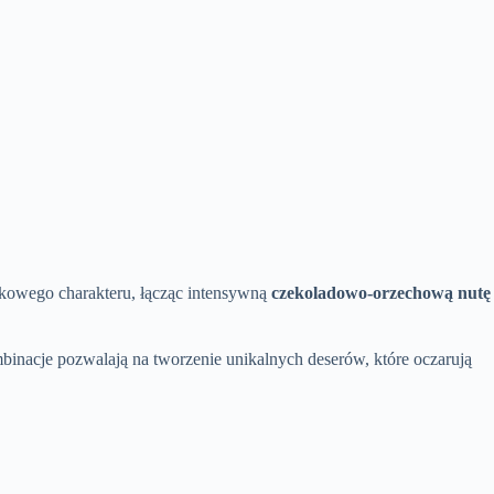
tkowego charakteru, łącząc intensywną
czekoladowo-orzechową nutę
mbinacje pozwalają na tworzenie unikalnych deserów, które oczarują