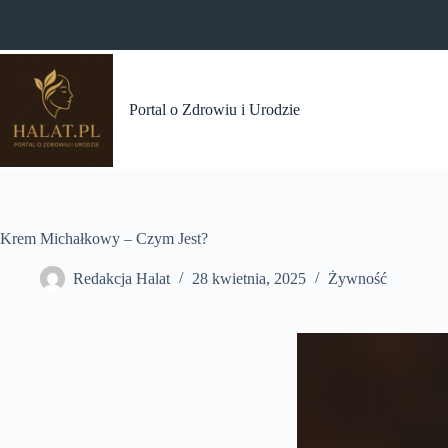
Przejdź
do
treści
Portal o Zdrowiu i Urodzie
Krem Michałkowy – Czym Jest?
Redakcja Halat
28 kwietnia, 2025
Żywność