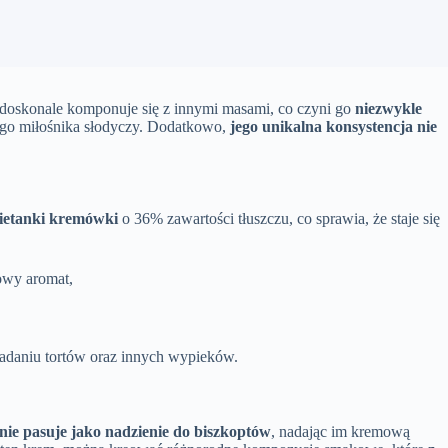
 doskonale komponuje się z innymi masami, co czyni go
niezwykle
ego miłośnika słodyczy. Dodatkowo,
jego unikalna konsystencja nie
ietanki kremówki
o 36% zawartości tłuszczu, co sprawia, że staje się
kowy aromat,
kładaniu tortów oraz innych wypieków.
lnie pasuje jako nadzienie do biszkoptów
, nadając im kremową