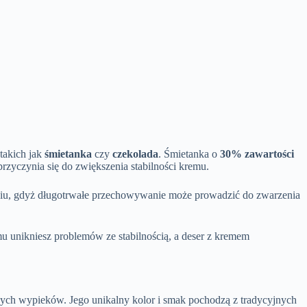
takich jak
śmietanka
czy
czekolada
. Śmietanka o
30% zawartości
przyczynia się do zwiększenia stabilności kremu.
eniu, gdyż długotrwałe przechowywanie może prowadzić do zwarzenia
emu unikniesz problemów ze stabilnością, a deser z kremem
ych wypieków. Jego unikalny kolor i smak pochodzą z tradycyjnych