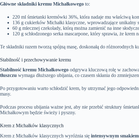
Główne składniki kremu Michałkowego
to:
220 ml śmietanki kremówki 36%, która nadaje mu właściwą kons
136 g cukierków Michałki klasyczne, wprowadzające unikalny
60 g mlecznej czekolady, którą można zamienić na inne słodycz
120 g schłodzonego serka mascarpone, który sprawia, że krem na
Te składniki razem tworzą spójną masę, doskonałą do różnorodnych k
Stabilność i przechowywanie kremu
Stabilność kremu Michałkowego
odgrywa kluczową rolę w zachowani
tłuszczu
wymaga dłuższego ubijania, co czasem skłania do zmniejszenia 
Po przygotowaniu warto schłodzić krem, by utrzymać jego odpowiedn
masy.
Podczas procesu ubijania ważne jest, aby nie przebić struktury śmiet
Michałkowym będzie świeży i pyszny.
Krem z Michałków klasycznych
Krem z Michałków klasycznych wyróżnia się
intensywnym smakiem 