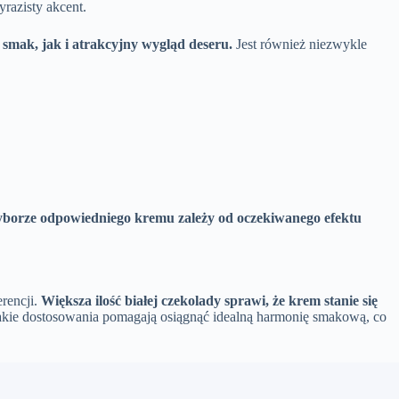
razisty akcent.
smak, jak i atrakcyjny wygląd deseru.
Jest również niezwykle
yborze odpowiedniego kremu zależy od oczekiwanego efektu
rencji.
Większa ilość białej czekolady sprawi, że krem stanie się
Takie dostosowania pomagają osiągnąć idealną harmonię smakową, co