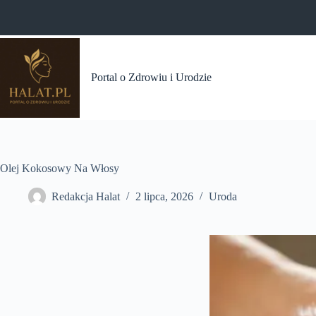
Przejdź
do
treści
Portal o Zdrowiu i Urodzie
Olej Kokosowy Na Włosy
Redakcja Halat
2 lipca, 2026
Uroda