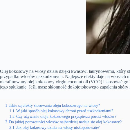
Olej kokosowy na włosy działa dzięki kwasowi laurynowemu, który st
przypadku włosów uszkodzonych. Najlepsze efekty daje na włosach 
nierafinowany olej kokosowy virgin coconut oil (VCO) i stosować go
jego spłukanie. Jeśli masz skłonność do łojotokowego zapalenia skóry 
1
Jakie są efekty stosowania oleju kokosowego na włosy?
1.1
W jaki sposób olej kokosowy chroni przed uszkodzeniami?
1.2
Czy używanie oleju kokosowego przyspiesza porost włosów?
2
Do jakiej porowatości włosów najbardziej nadaje się olej kokosowy?
2.1
Jak olej kokosowy działa na włosy niskoporowate?