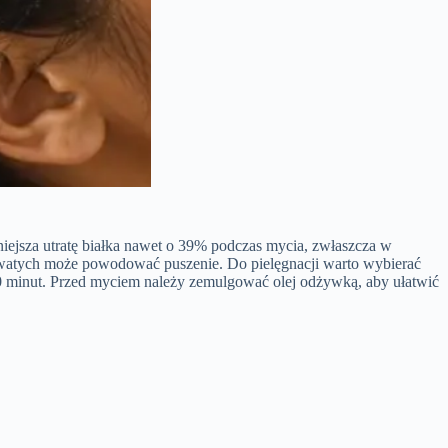
iejsza utratę białka nawet o 39% podczas mycia, zwłaszcza w
watych może powodować puszenie. Do pielęgnacji warto wybierać
30 minut. Przed myciem należy zemulgować olej odżywką, aby ułatwić