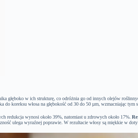
nika głęboko w ich strukturę, co odróżnia go od innych olejów rośl
ka do koreksu włosa na głębokość od 30 do 50 µm, wzmacniając tym s
onych redukcja wynosi około 39%, natomiast u zdrowych około 17%.
Re
zność ulega wyraźnej poprawie. W rezultacie włosy są miękkie w dotyku