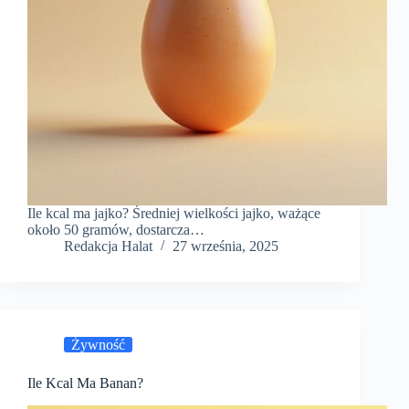
Ile kcal ma jajko? Średniej wielkości jajko, ważące
około 50 gramów, dostarcza…
Redakcja Halat
27 września, 2025
Żywność
Ile Kcal Ma Banan?