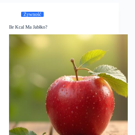
Żywność
Ile Kcal Ma Jabłko?