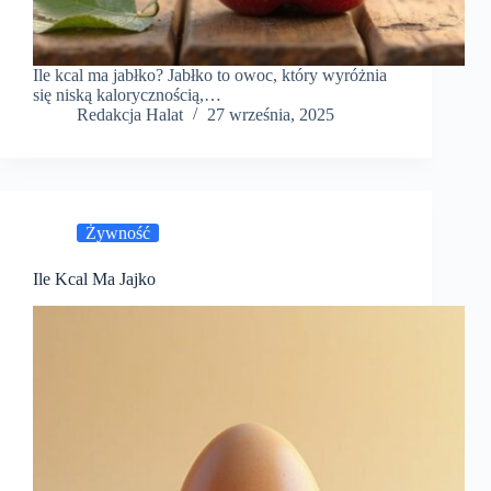
Ile kcal ma jabłko? Jabłko to owoc, który wyróżnia
się niską kalorycznością,…
Redakcja Halat
27 września, 2025
Żywność
Ile Kcal Ma Jajko