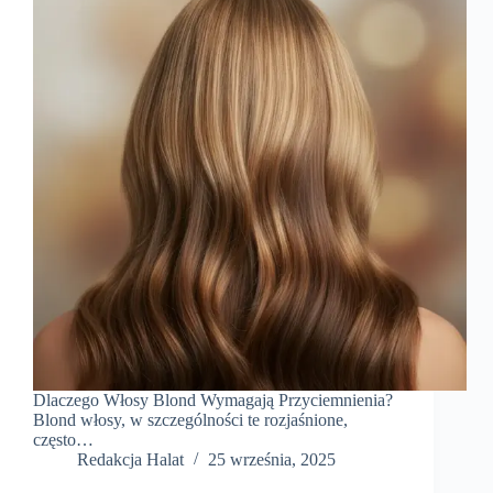
Dlaczego Włosy Blond Wymagają Przyciemnienia?
Blond włosy, w szczególności te rozjaśnione,
często…
Redakcja Halat
25 września, 2025