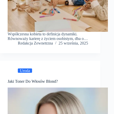
Współczesna kobieta to definicja dynamiki.
Równoważy karierę z życiem osobistym, dba o…
Redakcja Zewnetrzna
25 września, 2025
Uroda
Jaki Toner Do Włosów Blond?