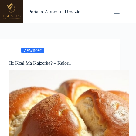
Przejdź
do
Portal o Zdrowiu i Urodzie
treści
Żywność
Ile Kcal Ma Kajzerka? – Kalorii