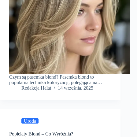
Czym są pasemka blond? Pasemka blond to
popularna technika koloryzacji, polegająca na…
Redakcja Halat
14 września, 2025
Uroda
Popielaty Blond – Co Wyróżnia?