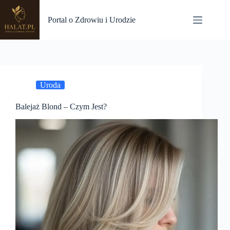
Przejdź
do
Portal o Zdrowiu i Urodzie
treści
Uroda
Balejaż Blond – Czym Jest?