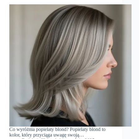
Co wyróżnia popielaty blond? Popielaty blond to
kolor, który przyciąga uwagę swoją…