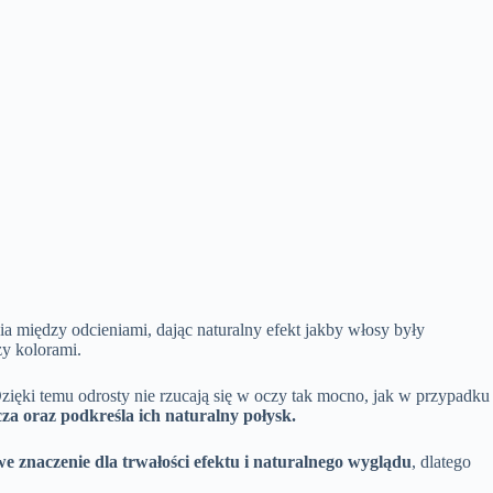
ia między odcieniami, dając naturalny efekt jakby włosy były
zy kolorami.
ięki temu odrosty nie rzucają się w oczy tak mocno, jak w przypadku
za oraz podkreśla ich naturalny połysk.
e znaczenie dla trwałości efektu i naturalnego wyglądu
, dlatego