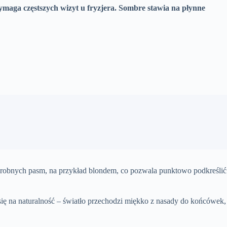
maga częstszych wizyt u fryzjera.
Sombre stawia na płynne
u drobnych pasm, na przykład blondem, co pozwala punktowo podkreślić
się na naturalność – światło przechodzi miękko z nasady do końcówek,