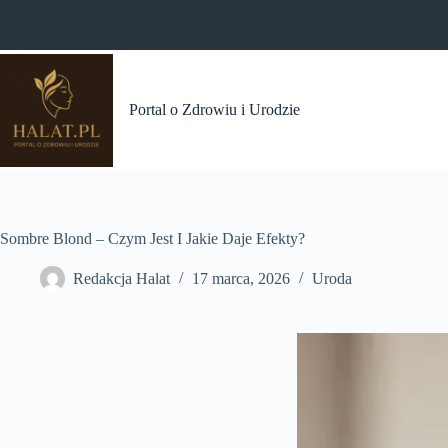
Przejdź
do
treści
Portal o Zdrowiu i Urodzie
Sombre Blond – Czym Jest I Jakie Daje Efekty?
Redakcja Halat
17 marca, 2026
Uroda