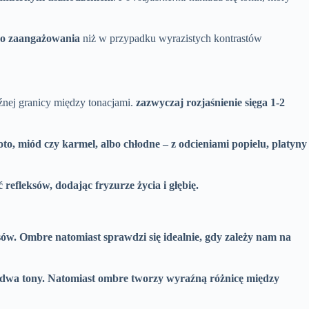
go zaangażowania
niż w przypadku wyrazistych kontrastów
aźnej granicy między tonacjami.
zazwyczaj rozjaśnienie sięga 1-2
łoto, miód czy karmel, albo chłodne – z odcieniami popielu, platyny
refleksów, dodając fryzurze życia i głębię.
sów.
Ombre natomiast sprawdzi się idealnie, gdy zależy nam na
 dwa tony.
Natomiast ombre tworzy wyraźną różnicę między