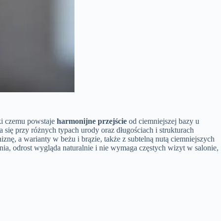
ęki czemu powstaje
harmonijne przejście
od ciemniejszej bazy u
 się przy różnych typach urody oraz długościach i strukturach
ę, a warianty w beżu i brązie, także z subtelną nutą ciemniejszych
nia, odrost wygląda naturalnie i nie wymaga częstych wizyt w salonie,