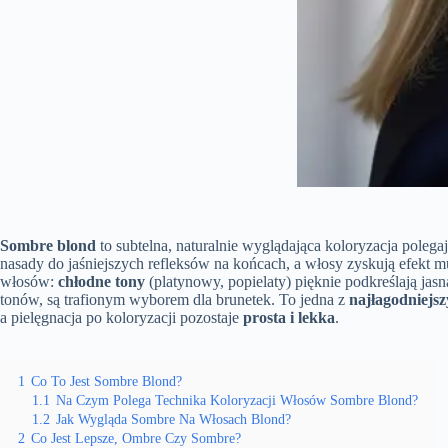
Sombre blond
to subtelna, naturalnie wyglądająca koloryzacja polega
nasady do jaśniejszych refleksów na końcach, a włosy zyskują efekt mu
włosów:
chłodne tony
(platynowy, popielaty) pięknie podkreślają jasn
tonów, są trafionym wyborem dla brunetek. To jedna z
najłagodniejs
a pielęgnacja po koloryzacji pozostaje
prosta i lekka
.
1
Co To Jest Sombre Blond?
1.1
Na Czym Polega Technika Koloryzacji Włosów Sombre Blond?
1.2
Jak Wygląda Sombre Na Włosach Blond?
2
Co Jest Lepsze, Ombre Czy Sombre?