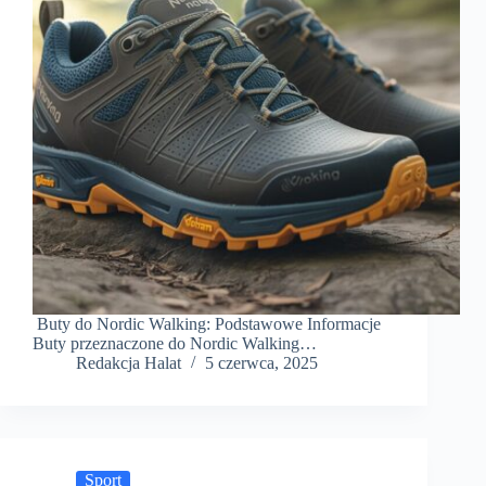
Buty do Nordic Walking: Podstawowe Informacje
Buty przeznaczone do Nordic Walking…
Redakcja Halat
5 czerwca, 2025
Sport