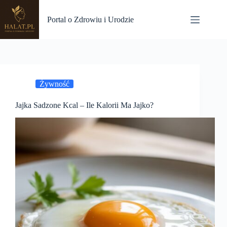
Przejdź
do
Portal o Zdrowiu i Urodzie
treści
Żywność
Jajka Sadzone Kcal – Ile Kalorii Ma Jajko?