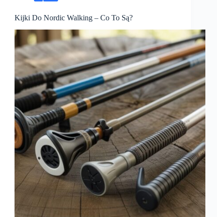
Kijki Do Nordic Walking – Co To Są?