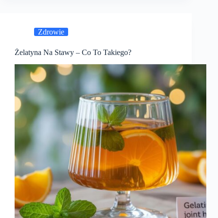
Zdrowie
Żelatyna Na Stawy – Co To Takiego?