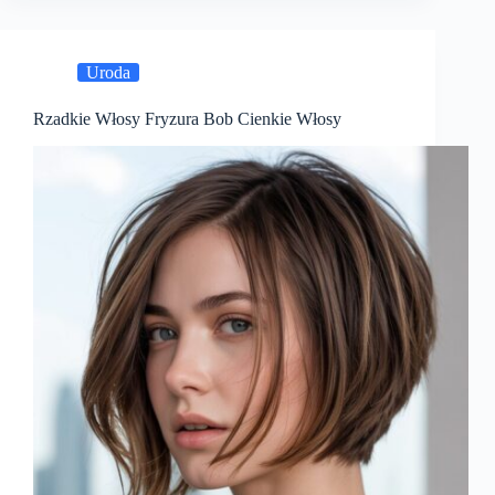
Uroda
Rzadkie Włosy Fryzura Bob Cienkie Włosy