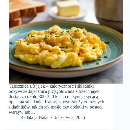
Jajecznica z 3 jajek – kaloryczność i składniki
odżywcze Jajecznica przygotowana z trzech jajek
dostarcza około 300-350 kcal, co czyni ją sycącą
opcją na śniadanie. Kaloryczność zależy od użytych
składników, takich jak masło czy dodatki w postaci
warzyw lub…
Redakcja Halat
6 czerwca, 2025