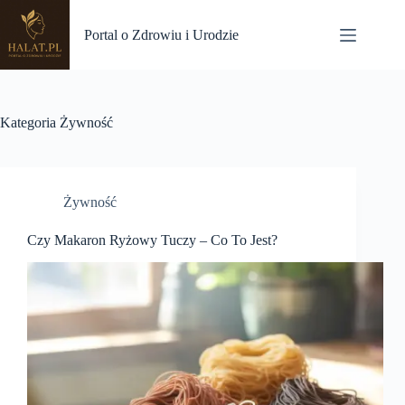
Przejdź
do
Portal o Zdrowiu i Urodzie
treści
Kategoria
Żywność
Żywność
Czy Makaron Ryżowy Tuczy – Co To Jest?