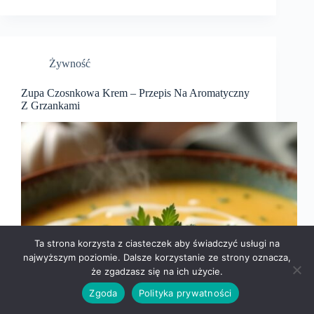
Żywność
Zupa Czosnkowa Krem – Przepis Na Aromatyczny
Z Grzankami
Ta strona korzysta z ciasteczek aby świadczyć usługi na
najwyższym poziomie. Dalsze korzystanie ze strony oznacza,
że zgadzasz się na ich użycie.
Zgoda
Polityka prywatności