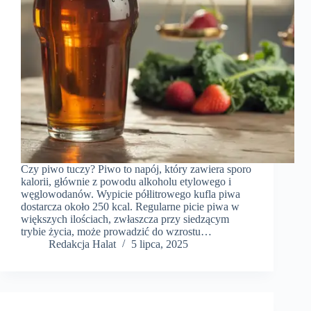
Czy piwo tuczy? Piwo to napój, który zawiera sporo
kalorii, głównie z powodu alkoholu etylowego i
węglowodanów. Wypicie półlitrowego kufla piwa
dostarcza około 250 kcal. Regularne picie piwa w
większych ilościach, zwłaszcza przy siedzącym
trybie życia, może prowadzić do wzrostu…
Redakcja Halat
5 lipca, 2025