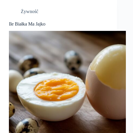
Żywność
Ile Białka Ma Jajko