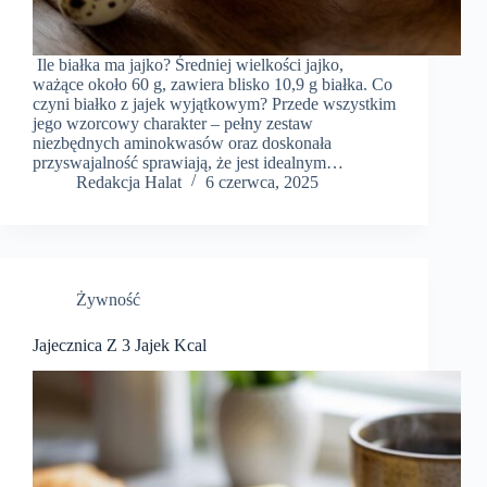
Ile białka ma jajko? Średniej wielkości jajko,
ważące około 60 g, zawiera blisko 10,9 g białka. Co
czyni białko z jajek wyjątkowym? Przede wszystkim
jego wzorcowy charakter – pełny zestaw
niezbędnych aminokwasów oraz doskonała
przyswajalność sprawiają, że jest idealnym…
Redakcja Halat
6 czerwca, 2025
Żywność
Jajecznica Z 3 Jajek Kcal