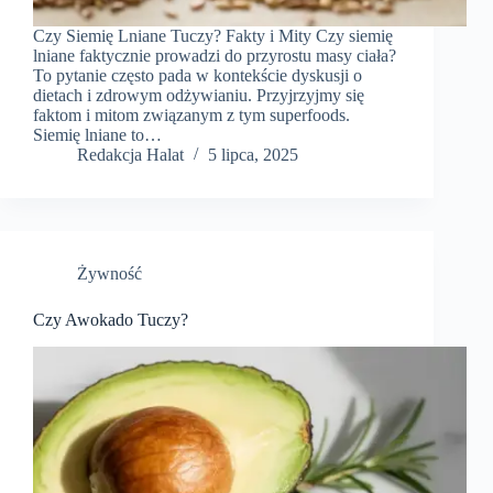
Czy Siemię Lniane Tuczy? Fakty i Mity Czy siemię
lniane faktycznie prowadzi do przyrostu masy ciała?
To pytanie często pada w kontekście dyskusji o
dietach i zdrowym odżywianiu. Przyjrzyjmy się
faktom i mitom związanym z tym superfoods.
Siemię lniane to…
Redakcja Halat
5 lipca, 2025
Żywność
Czy Awokado Tuczy?