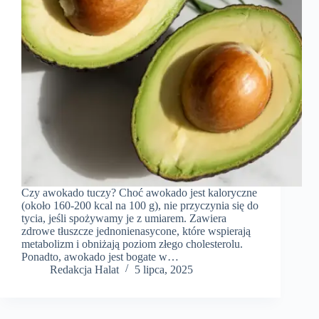
Czy awokado tuczy? Choć awokado jest kaloryczne
(około 160-200 kcal na 100 g), nie przyczynia się do
tycia, jeśli spożywamy je z umiarem. Zawiera
zdrowe tłuszcze jednonienasycone, które wspierają
metabolizm i obniżają poziom złego cholesterolu.
Ponadto, awokado jest bogate w…
Redakcja Halat
5 lipca, 2025